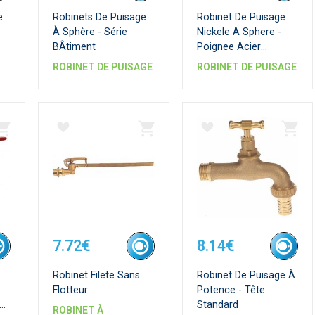
e
Robinets De Puisage
Robinet De Puisage
À Sphère - Série
Nickele A Sphere -
BÂtiment
Poignee Acier
Emboutie Rouge
ROBINET DE PUISAGE
ROBINET DE PUISAGE
7.72€
8.14€
Robinet Filete Sans
Robinet De Puisage À
Flotteur
Potence - Tête
Standard
ROBINET À