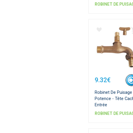
Rouge
ROBINET DE PUISA
9.32€
Robinet De Puisage
Potence - Tête Cac
Entrée
ROBINET DE PUISA