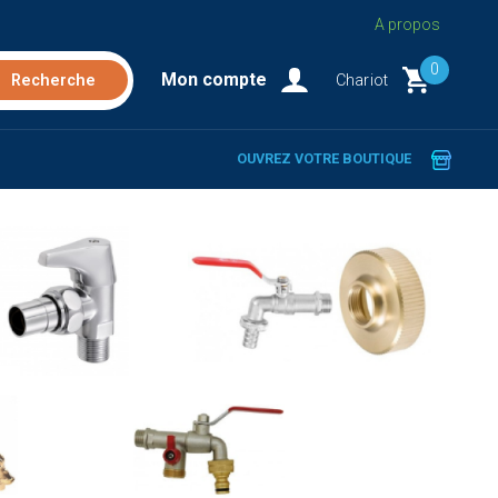
A propos
0
Mon compte
Chariot
OUVREZ VOTRE BOUTIQUE