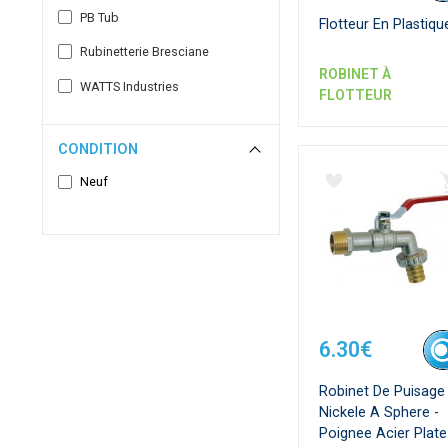
PB Tub
Flotteur En Plastiqu
Rubinetterie Bresciane
ROBINET À
WATTS Industries
FLOTTEUR
CONDITION
Neuf
6.30€
Robinet De Puisage
Nickele A Sphere -
Poignee Acier Plate