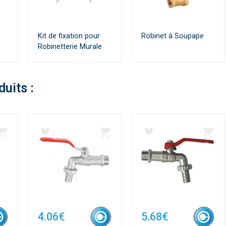
Kit de fixation pour
Robinet à Soupape
Robinetterie Murale
duits :
4.06€
5.68€