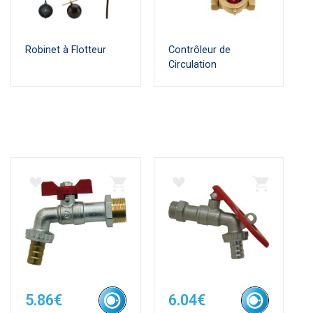
Robinet à Flotteur
Contrôleur de
Circulation
5.86€
6.04€