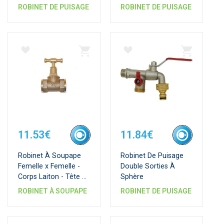
- Sortie 3/4"
ROBINET DE PUISAGE
ROBINET DE PUISAGE
11.53€
11.84€
Robinet À Soupape
Robinet De Puisage
Femelle x Femelle -
Double Sorties À
Corps Laiton - Tête À
Sphère
Potence
ROBINET À SOUPAPE
ROBINET DE PUISAGE