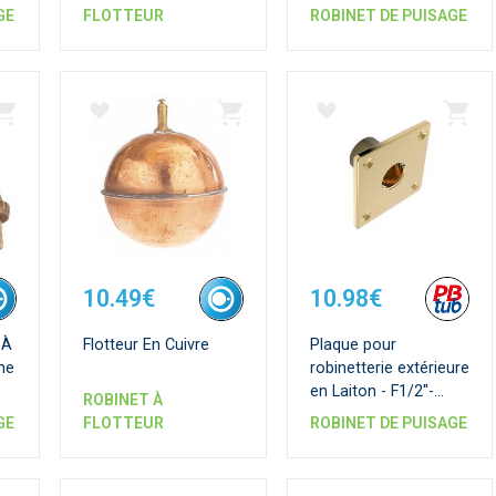
GE
FLOTTEUR
ROBINET DE PUISAGE
10.49€
10.98€
 À
Flotteur En Cuivre
Plaque pour
he
robinetterie extérieure
en Laiton - F1/2''-
ROBINET À
F1/2''
GE
FLOTTEUR
ROBINET DE PUISAGE