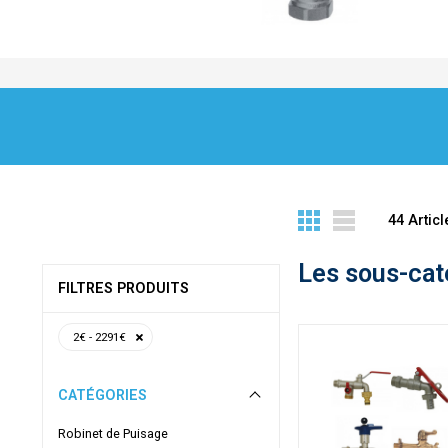
44
Articl
Les sous-cat
FILTRES PRODUITS
2€ - 2291€
CATÉGORIES
Robinet de Puisage