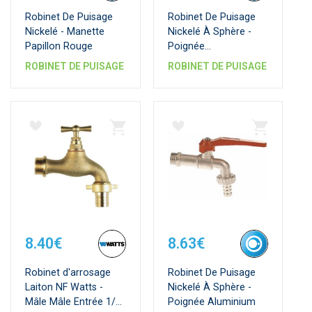
Robinet De Puisage
Robinet De Puisage
Nickelé - Manette
Nickelé À Sphère -
Papillon Rouge
Poignée
Cadenassable
ROBINET DE PUISAGE
ROBINET DE PUISAGE
8.40€
8.63€
Robinet d'arrosage
Robinet De Puisage
Laiton NF Watts -
Nickelé À Sphère -
Mâle Mâle Entrée 1/2"
Poignée Aluminium