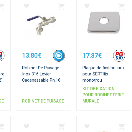
13.80€
17.87€
Robinet De Puisage
Plaque de finition inox
ure
Inox 316 Levier
pour SERTIfix
''
Cadenassable Pn.16
monotrou
KIT DE FIXATION
POUR ROBINETTERIE
GE
ROBINET DE PUISAGE
MURALE