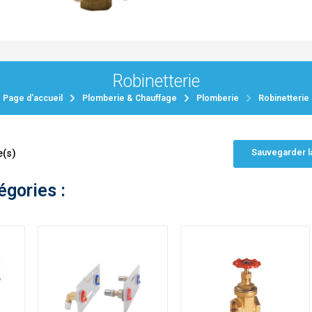
Robinetterie
Page d'accueil
Plomberie & Chauffage
Plomberie
Robinetterie
Sauvegarder l
e(s)
égories :