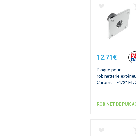
12.71€
Plaque pour
robinetterie extérie
Chromé - F1/2''-F1/2
ROBINET DE PUISA