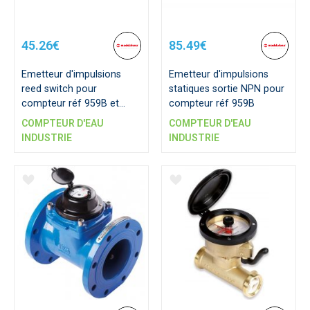
45.26€
85.49€
Emetteur d'impulsions
Emetteur d'impulsions
reed switch pour
statiques sortie NPN pour
compteur réf 959B et
compteur réf 959B
970B
COMPTEUR D'EAU
COMPTEUR D'EAU
INDUSTRIE
INDUSTRIE