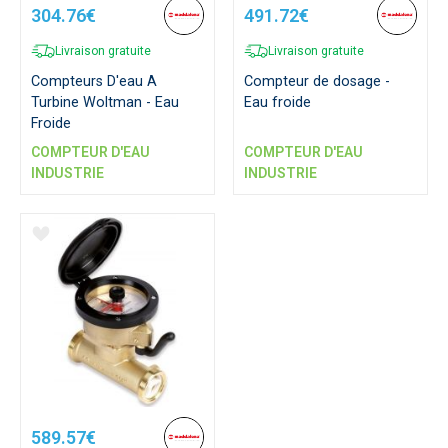
304.76€
491.72€
Livraison gratuite
Livraison gratuite
Compteurs D'eau A
Compteur de dosage -
Turbine Woltman - Eau
Eau froide
Froide
COMPTEUR D'EAU
COMPTEUR D'EAU
INDUSTRIE
INDUSTRIE
589.57€