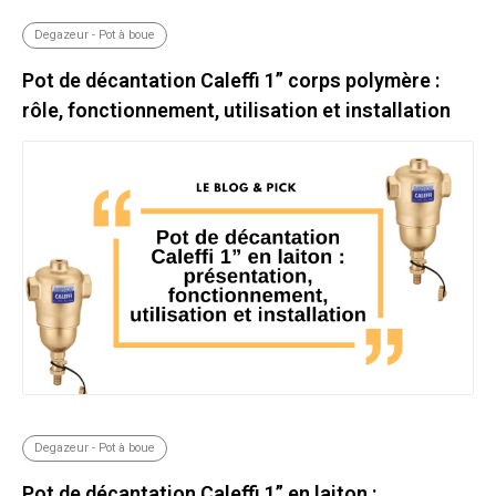
Degazeur - Pot à boue
Pot de décantation Caleffi 1” corps polymère :
rôle, fonctionnement, utilisation et installation
Degazeur - Pot à boue
Pot de décantation Caleffi 1” en laiton :