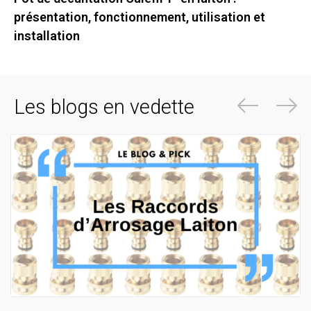
présentation, fonctionnement, utilisation et
installation
Les blogs en vedette