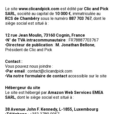
Le site
www.clicandpick.com
est édité par
Clic and Pick
SARL
, société au capital de
10 000 €
, immatriculée au
RCS de Chambéry
sous le numéro
887 703 767
, dont le
siège social est situé à :
12 rue Jean Moulin, 73160 Cognin, France
•
N° de TVA intracommunautaire
: FR78887703767
•
Directeur de publication
:
M. Jonathan Bellone
,
Président de Clic and Pick
Contact :
Vous pouvez nous joindre :
•
Par email
: contact@clicandpick.com
•
Via notre formulaire de contact
accessible sur le site
Hébergeur du site
Le site est hébergé par
Amazon Web Services EMEA
SARL
, dont le siège social est situé à :
38 Avenue John F. Kennedy, L-1855, Luxembourg