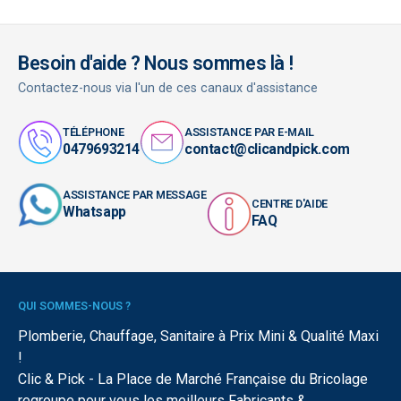
Besoin d'aide ? Nous sommes là !
Contactez-nous via l'un de ces canaux d'assistance
TÉLÉPHONE
ASSISTANCE PAR E-MAIL
0479693214
contact@clicandpick.com
ASSISTANCE PAR MESSAGE
CENTRE D'AIDE
Whatsapp
FAQ
QUI SOMMES-NOUS ?
Plomberie, Chauffage, Sanitaire à Prix Mini & Qualité Maxi
!
Clic & Pick - La Place de Marché Française du Bricolage
regroupe pour vous les meilleurs Fabricants &