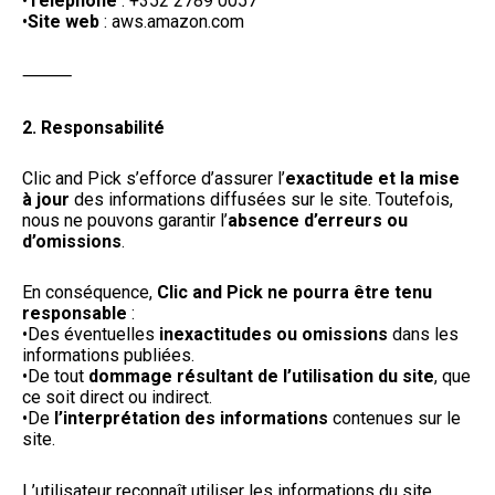
•
Téléphone
: +352 2789 0057
•
Site web
: aws.amazon.com
⸻
2. Responsabilité
Clic and Pick s’efforce d’assurer l’
exactitude et la mise
à jour
des informations diffusées sur le site. Toutefois,
nous ne pouvons garantir l’
absence d’erreurs ou
d’omissions
.
En conséquence,
Clic and Pick ne pourra être tenu
responsable
:
•
Des éventuelles
inexactitudes ou omissions
dans les
informations publiées.
•
De tout
dommage résultant de l’utilisation du site
, que
ce soit direct ou indirect.
•
De
l’interprétation des informations
contenues sur le
site.
L’utilisateur reconnaît utiliser les informations du site