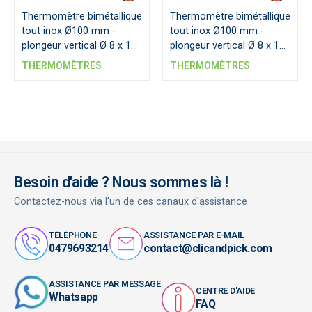
Thermomètre bimétallique
Thermomètre bimétallique
tout inox Ø100 mm -
tout inox Ø100 mm -
plongeur vertical Ø 8 x 100
plongeur vertical Ø 8 x 160
mm
mm
THERMOMÈTRES
THERMOMÈTRES
Besoin d'aide ? Nous sommes là !
Contactez-nous via l'un de ces canaux d'assistance
TÉLÉPHONE
ASSISTANCE PAR E-MAIL
0479693214
contact@clicandpick.com
ASSISTANCE PAR MESSAGE
CENTRE D'AIDE
Whatsapp
FAQ