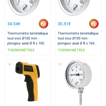
34.54€
35.51€
Thermomètre bimétallique
Thermomètre bimétallique
tout inox Ø100 mm -
tout inox Ø100 mm -
plongeur axial Ø 8 x 100
plongeur axial Ø 8 x 160
mm
mm
THERMOMÈTRES
THERMOMÈTRES