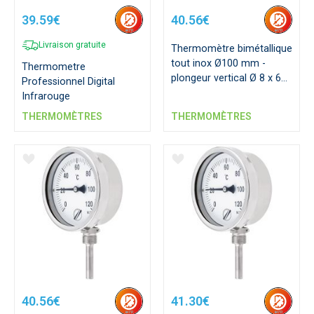
39.59€
40.56€
Livraison gratuite
Thermomètre bimétallique
tout inox Ø100 mm -
Thermometre
plongeur vertical Ø 8 x 63
Professionnel Digital
mm
Infrarouge
THERMOMÈTRES
THERMOMÈTRES
40.56€
41.30€