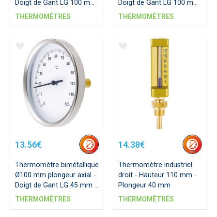
Doigt de Gant LG 100 mm
Doigt de Gant LG 100 mm
- L-Pocket 93 mm
- L-Pocket 93 mm
THERMOMÈTRES
THERMOMÈTRES
13.56€
14.38€
Thermomètre bimétallique
Thermomètre industriel
Ø100 mm plongeur axial -
droit - Hauteur 110 mm -
Doigt de Gant LG 45 mm -
Plongeur 40 mm
L-Pocket 35 mm
THERMOMÈTRES
THERMOMÈTRES