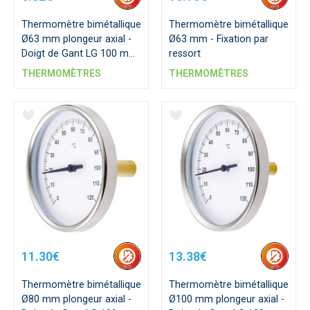
Thermomètre bimétallique
Thermomètre bimétallique
Ø63 mm plongeur axial -
Ø63 mm - Fixation par
Doigt de Gant LG 100 mm
ressort
- L-Pocket 93 mm
THERMOMÈTRES
THERMOMÈTRES
11.30€
13.38€
Thermomètre bimétallique
Thermomètre bimétallique
Ø80 mm plongeur axial -
Ø100 mm plongeur axial -