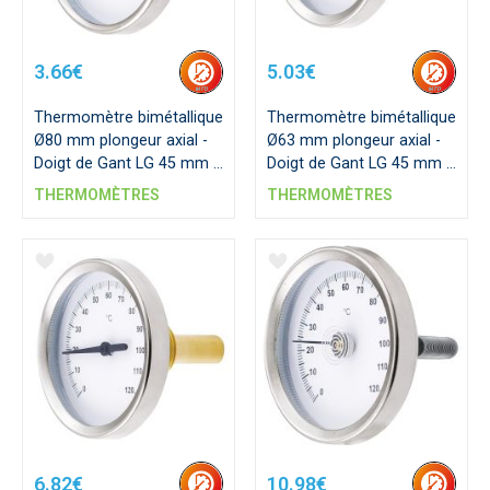
3.66€
5.03€
Thermomètre bimétallique
Thermomètre bimétallique
Ø80 mm plongeur axial -
Ø63 mm plongeur axial -
Doigt de Gant LG 45 mm -
Doigt de Gant LG 45 mm -
L-Pocket 35 mm
L-Pocket 35 mm
THERMOMÈTRES
THERMOMÈTRES
6.82€
10.98€