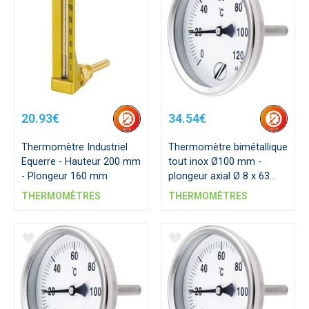
20.93€
34.54€
Thermomètre Industriel
Thermomètre bimétallique
Equerre - Hauteur 200 mm
tout inox Ø100 mm -
- Plongeur 160 mm
plongeur axial Ø 8 x 63
mm
THERMOMÈTRES
THERMOMÈTRES