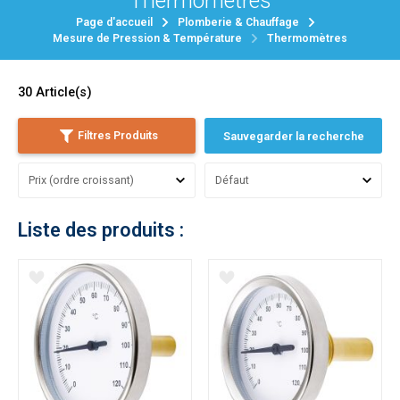
Thermomètres
Page d'accueil
Plomberie & Chauffage
Mesure de Pression & Température
Thermomètres
30
Article(s)
Filtres Produits
Sauvegarder la recherche
Liste des produits :