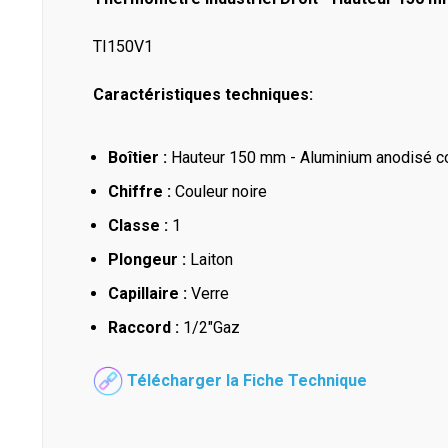
TI150V1
Caractéristiques techniques:
Boîtier :
Hauteur 150 mm - Aluminium anodisé co
Chiffre :
Couleur noire
Classe :
1
Plongeur :
Laiton
Capillaire :
Verre
Raccord :
1/2"Gaz
Télécharger la Fiche Technique