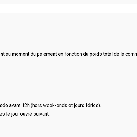
ent au moment du paiement en fonction du poids total de la com
ée avant 12h (hors week-ends et jours féries).
le jour ouvré suivant.