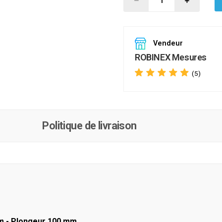
Vendeur
ROBINEX Mesures
(5)
Politique de livraison
mm - Plongeur 100 mm