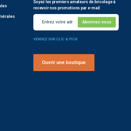
Soyez les premiers amateurs de bricolage à
ales
recevoir nos promotions par e-mail:
nérales
VENDEZ SUR CLIC & PICK
Ouvrir une boutique