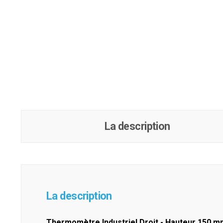
La description
La description
Thermomètre Industriel Droit - Hauteur 150 