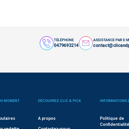
TÉLÉPHONE
ASSISTANCE PAR E-M
0479693214
contact@clicand
DU MOMENT
DÉCOUVREZ CLIC & PICK
INFORMATIONS 
pulaires
A propos
Politique de
Confidentialit
n vedette
Contactez-nous