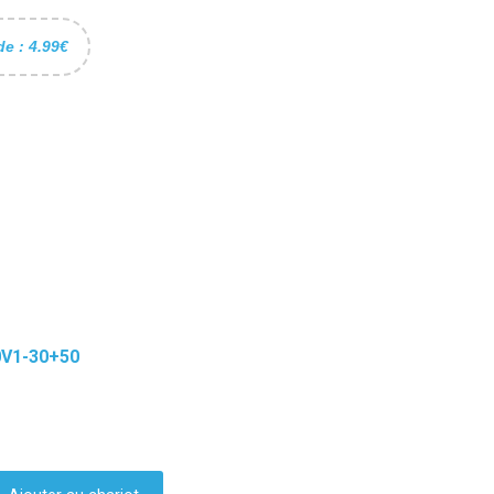
de : 4.99€
0V1-30+50