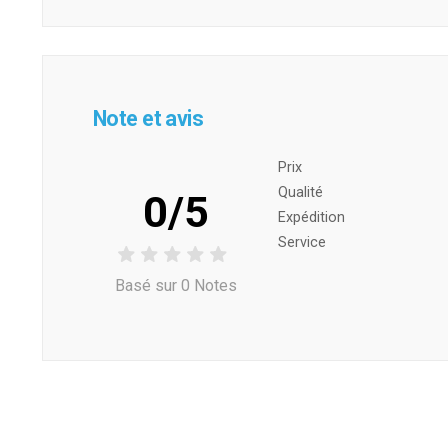
Note et avis
Prix ​​
Qualité
0/5
Expédition
Service
Basé sur 0 Notes