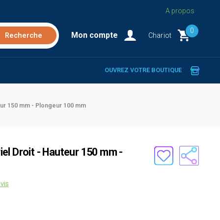
A propos
0
Mon compte
Chariot
OUVREZ VOTRE BOUTIQUE
teur 150 mm - Plongeur 100 mm
el Droit - Hauteur 150 mm -
vis