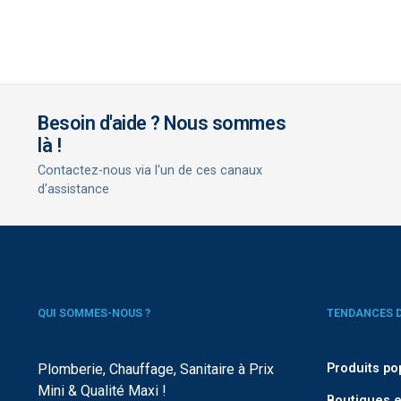
Besoin d'aide ? Nous sommes
là !
Contactez-nous via l'un de ces canaux
d'assistance
QUI SOMMES-NOUS ?
TENDANCES 
Plomberie, Chauffage, Sanitaire à Prix
Produits po
Mini & Qualité Maxi !
Boutiques e