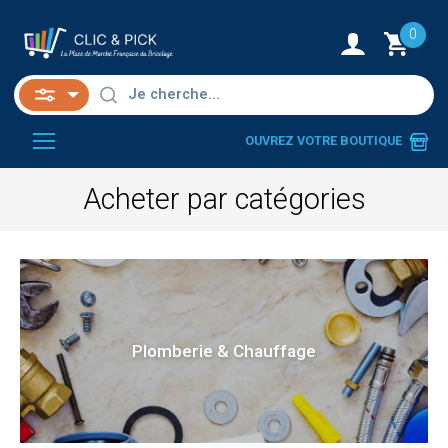
0
OUVREZ VOTRE BOUTIQUE
Acheter par catégories
Plomberie & Chauffage