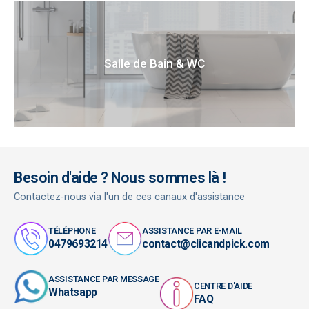
Salle de Bain & WC
Besoin d'aide ? Nous sommes là !
Contactez-nous via l'un de ces canaux d'assistance
TÉLÉPHONE
ASSISTANCE PAR E-MAIL
0479693214
contact@clicandpick.com
ASSISTANCE PAR MESSAGE
CENTRE D'AIDE
Whatsapp
FAQ