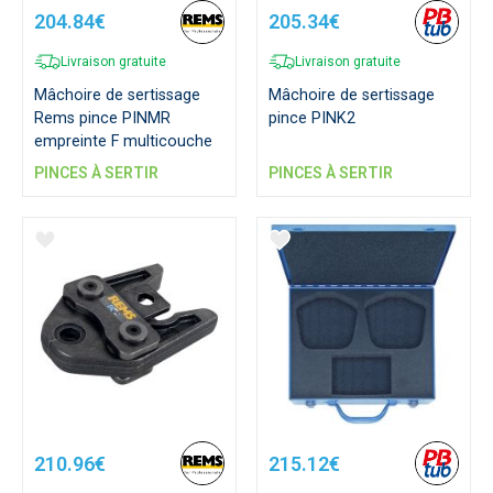
204.84€
205.34€
Livraison gratuite
Livraison gratuite
Mâchoire de sertissage
Mâchoire de sertissage
Rems pince PINMR
pince PINK2
empreinte F multicouche
PINCES À SERTIR
PINCES À SERTIR
210.96€
215.12€