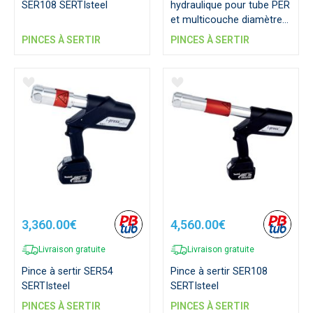
SER108 SERTIsteel
hydraulique pour tube PER
et multicouche diamètre
16 à 40 mm
PINCES À SERTIR
PINCES À SERTIR
3,360.00€
4,560.00€
Livraison gratuite
Livraison gratuite
Pince à sertir SER54
Pince à sertir SER108
SERTIsteel
SERTIsteel
PINCES À SERTIR
PINCES À SERTIR