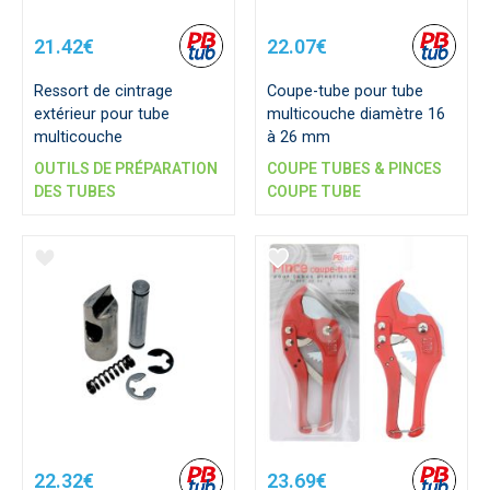
21.42€
22.07€
Ressort de cintrage
Coupe-tube pour tube
extérieur pour tube
multicouche diamètre 16
multicouche
à 26 mm
OUTILS DE PRÉPARATION
COUPE TUBES & PINCES
DES TUBES
COUPE TUBE
22.32€
23.69€