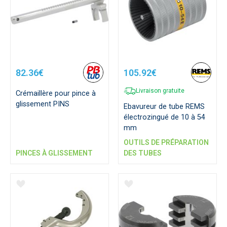
82.36€
105.92€
Livraison gratuite
Crémaillère pour pince à
glissement PINS
Ebavureur de tube REMS
électrozingué de 10 à 54
mm
OUTILS DE PRÉPARATION
PINCES À GLISSEMENT
DES TUBES