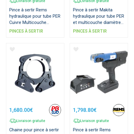
Livraison gratuite
Livraison gratuite
Pince à sertir Rems
Pince à sertir Makita
hydraulique pour tube PER
hydraulique pour tube PER
Cuivre Multicouche
et multicouche diamètre
diamètre 16 à 75 mm
16 à 32 mm
PINCES À SERTIR
PINCES À SERTIR
1,680.00€
1,798.80€
Livraison gratuite
Livraison gratuite
Chaine pour pince à sertir
Pince à sertir Rems