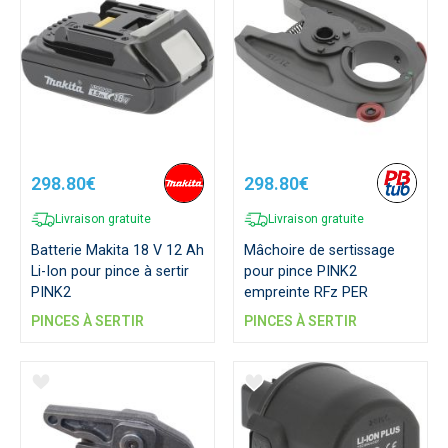
298.80€
298.80€
Livraison gratuite
Livraison gratuite
Batterie Makita 18 V 12 Ah
Mâchoire de sertissage
Li-Ion pour pince à sertir
pour pince PINK2
PINK2
empreinte RFz PER
PINCES À SERTIR
PINCES À SERTIR