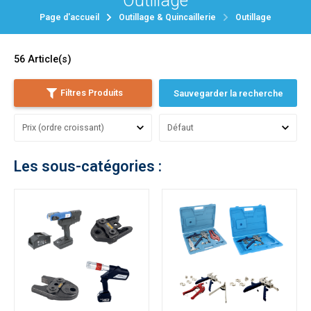
Outillage
Page d'accueil
Outillage & Quincaillerie
Outillage
56
Article(s)
Filtres Produits
Sauvegarder la recherche
Les sous-catégories :