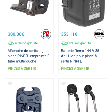
300.00€
353.11€
Livraison gratuite
Livraison gratuite
Mâchoire de sertissage
Batterie Rems 144 V 35
pince PINPFL empreinte F
Ah Li-Ion pour pince à
tube multicouche
sertir PINPFL
PINCES À SERTIR
PINCES À SERTIR