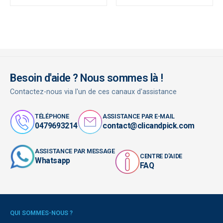
Besoin d'aide ? Nous sommes là !
Contactez-nous via l'un de ces canaux d'assistance
TÉLÉPHONE
ASSISTANCE PAR E-MAIL
0479693214
contact@clicandpick.com
ASSISTANCE PAR MESSAGE
CENTRE D'AIDE
Whatsapp
FAQ
QUI SOMMES-NOUS ?