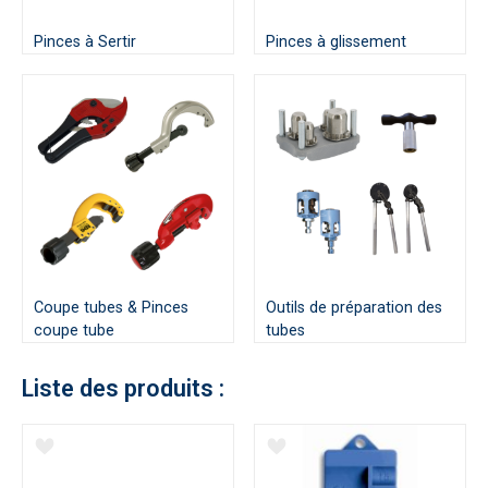
Pinces à Sertir
Pinces à glissement
Coupe tubes & Pinces
Outils de préparation des
coupe tube
tubes
Liste des produits :