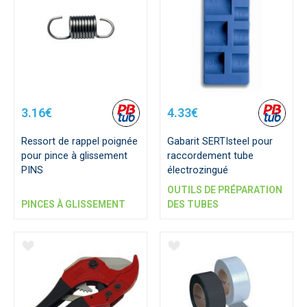
3.16€
4.33€
Ressort de rappel poignée
Gabarit SERTIsteel pour
pour pince à glissement
raccordement tube
PINS
électrozingué
OUTILS DE PRÉPARATION
PINCES À GLISSEMENT
DES TUBES