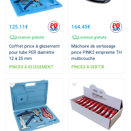
125.11€
164.45€
Livraison gratuite
Livraison gratuite
Coffret pince à glissement
Mâchoire de sertissage
pour tube PER diamètre
pince PINK2 empreinte TH
12 à 25 mm
multicouche
PINCES À GLISSEMENT
PINCES À SERTIR