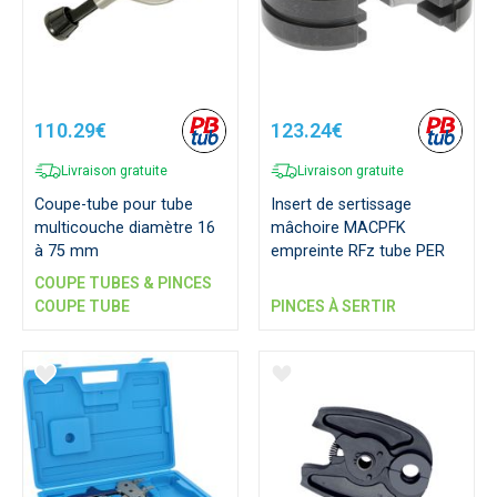
110.29€
123.24€
Livraison gratuite
Livraison gratuite
Coupe-tube pour tube
Insert de sertissage
multicouche diamètre 16
mâchoire MACPFK
à 75 mm
empreinte RFz tube PER
COUPE TUBES & PINCES
COUPE TUBE
PINCES À SERTIR