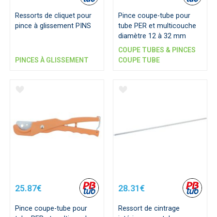
Ressorts de cliquet pour
Pince coupe-tube pour
pince à glissement PINS
tube PER et multicouche
diamètre 12 à 32 mm
COUPE TUBES & PINCES
PINCES À GLISSEMENT
COUPE TUBE
25.87€
28.31€
Pince coupe-tube pour
Ressort de cintrage