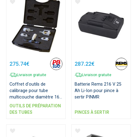
275.74€
287.22€
Livraison gratuite
Livraison gratuite
Coffret d'outils de
Batterie Rems 216 V 25
calibrage pour tube
Ah Li-Ion pour pince à
multicouche diamètre 16
sertir PINMR
à 32 mm
OUTILS DE PRÉPARATION
DES TUBES
PINCES À SERTIR