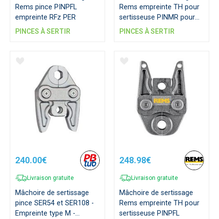
Rems pince PINPFL
Rems empreinte TH pour
empreinte RFz PER
sertisseuse PINMR pour
tube multicouche
PINCES À SERTIR
PINCES À SERTIR
240.00€
248.98€
Livraison gratuite
Livraison gratuite
Mâchoire de sertissage
Mâchoire de sertissage
pince SER54 et SER108 -
Rems empreinte TH pour
Empreinte type M -
sertisseuse PINPFL