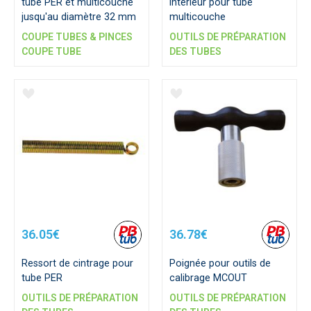
tube PER et multicouche
intérieur pour tube
jusqu'au diamètre 32 mm
multicouche
COUPE TUBES & PINCES
OUTILS DE PRÉPARATION
COUPE TUBE
DES TUBES
36.05€
36.78€
Ressort de cintrage pour
Poignée pour outils de
tube PER
calibrage MCOUT
OUTILS DE PRÉPARATION
OUTILS DE PRÉPARATION