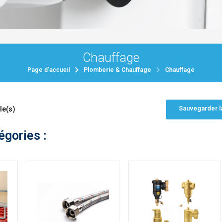
Chauffage
Page d'accueil
Plomberie & Chauffage
Chauffage
Sauvegarder l
le(s)
égories :