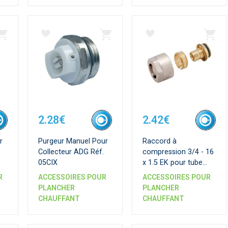
2.28€
2.42€
r
Purgeur Manuel Pour
Raccord à
Collecteur ADG Réf.
compression 3/4 - 16
05CIX
x 1.5 EK pour tube
PER
R
ACCESSOIRES POUR
ACCESSOIRES POUR
PLANCHER
PLANCHER
CHAUFFANT
CHAUFFANT