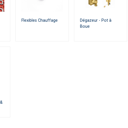
Flexibles Chauffage
Dégazeur - Pot à
Boue
 &