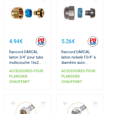
4.94€
5.26€
Raccord DARCAL
Raccord DARCAL
laiton 3/4'' pour tube
laiton nickelé F3/4'' à
multicouche 16x2
diamètre auto-
mm
adaptable pour tube
ACCESSOIRES POUR
ACCESSOIRES POUR
PER
PLANCHER
PLANCHER
CHAUFFANT
CHAUFFANT