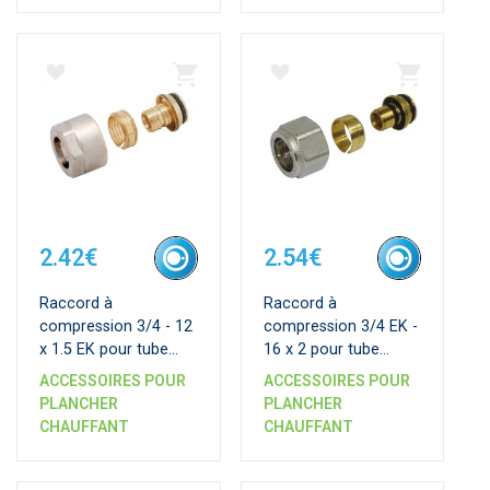
2.42€
2.54€
Raccord à
Raccord à
compression 3/4 - 12
compression 3/4 EK -
x 1.5 EK pour tube
16 x 2 pour tube
PER
multicouche
ACCESSOIRES POUR
ACCESSOIRES POUR
PLANCHER
PLANCHER
CHAUFFANT
CHAUFFANT