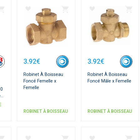
3.92€
3.92€
Robinet À Boisseau
Robinet À Boisseau
Foncé Femelle x
Foncé Mâle x Femelle
Femelle
10
ec
E
ROBINET À BOISSEAU
ROBINET À BOISSEAU