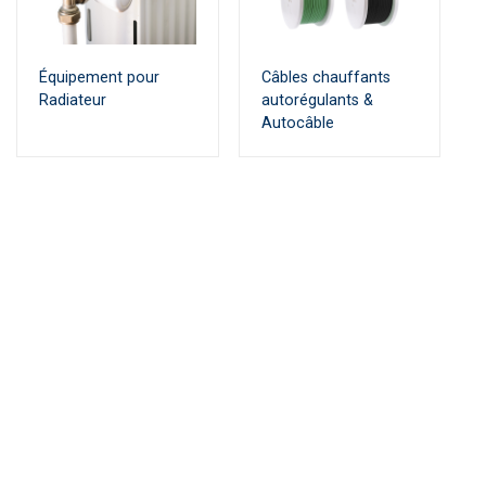
Équipement pour
Câbles chauffants
Radiateur
autorégulants &
Autocâble