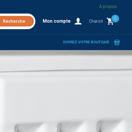
A propos
0
Mon compte
Chariot
OUVREZ VOTRE BOUTIQUE