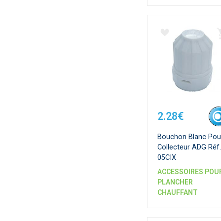
2.28€
Bouchon Blanc Pou
Collecteur ADG Réf.
05CIX
ACCESSOIRES POU
PLANCHER
CHAUFFANT