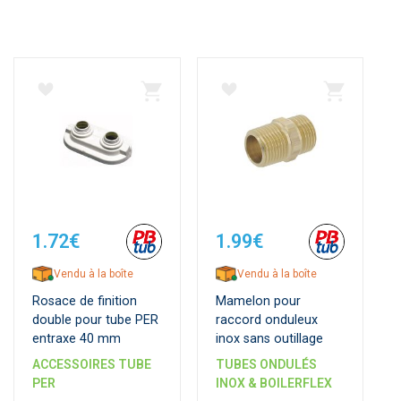
1.72€
1.99€
Vendu à la boîte
Vendu à la boîte
Rosace de finition
Mamelon pour
double pour tube PER
raccord onduleux
entraxe 40 mm
inox sans outillage
ACCESSOIRES TUBE
TUBES ONDULÉS
PER
INOX & BOILERFLEX