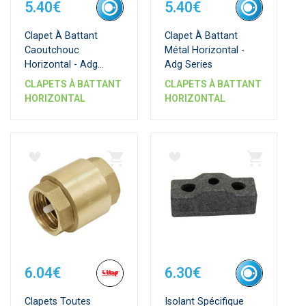
5.40€
5.40€
Clapet À Battant
Clapet À Battant
Caoutchouc
Métal Horizontal -
Horizontal - Adg
Adg Series
Series
CLAPETS À BATTANT
CLAPETS À BATTANT
HORIZONTAL
HORIZONTAL
6.04€
6.30€
Clapets Toutes
Isolant Spécifique