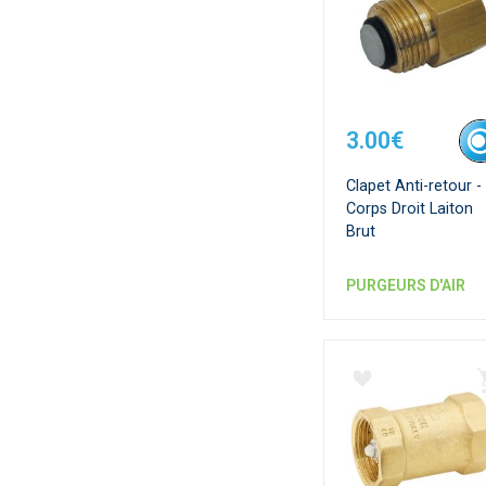
3.00€
Clapet Anti-retour -
Corps Droit Laiton
Brut
PURGEURS D'AIR