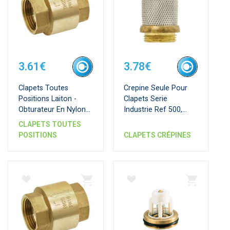
3.61€
3.78€
Clapets Toutes
Crepine Seule Pour
Positions Laiton -
Clapets Serie
Obturateur En Nylon-
Industrie Ref 500,
Joint Nbr
500sf et 504
CLAPETS TOUTES
POSITIONS
CLAPETS CRÉPINES