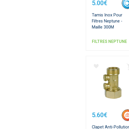
5.00€
Tamis Inox Pour
Filtres Neptune -
Maille 300Μ
FILTRES NEPTUNE
5.60€
Clapet Anti-Pollutio