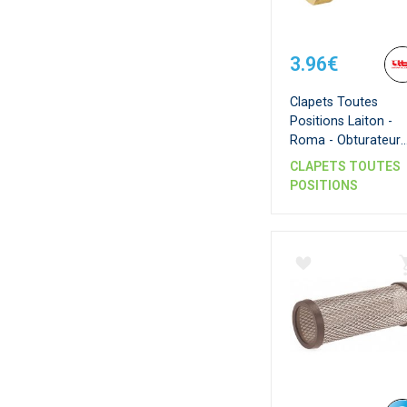
3.96€
Clapets Toutes
Positions Laiton -
Roma - Obturateur
Inox - Double Purge
CLAPETS TOUTES
POSITIONS