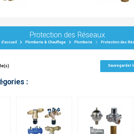
Protection des Réseaux
 d'accueil
Plomberie & Chauffage
Plomberie
Protection des Ré
Sauvegarder l
le(s)
égories :