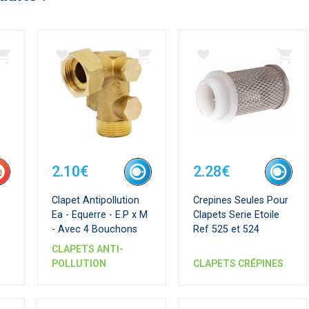
2.10€
2.28€
Clapet Antipollution
Crepines Seules Pour
Ea - Equerre - E.P x M
Clapets Serie Etoile
- Avec 4 Bouchons
Ref 525 et 524
CLAPETS ANTI-
POLLUTION
CLAPETS CRÉPINES