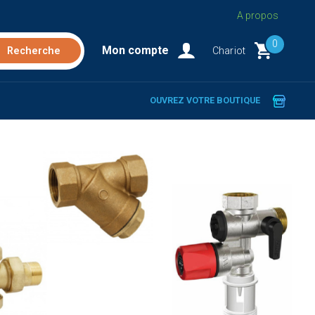
A propos
0
Mon compte
Chariot
OUVREZ VOTRE BOUTIQUE