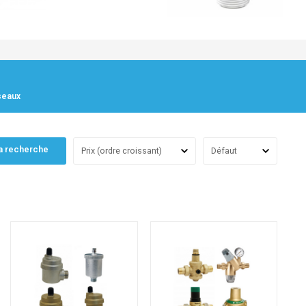
seaux
a recherche