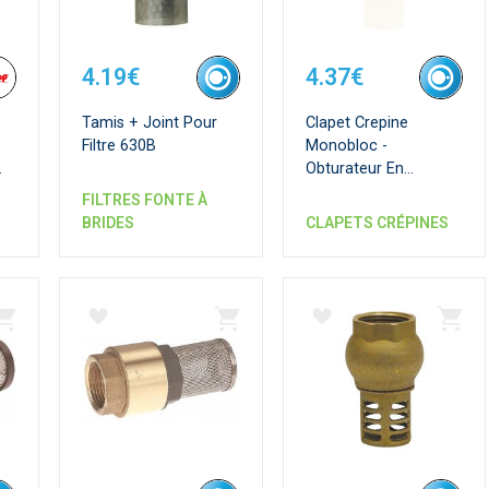
4.19€
4.37€
Tamis + Joint Pour
Clapet Crepine
Filtre 630B
Monobloc -
Obturateur En
Polymere - Crepine
FILTRES FONTE À
Polymere
BRIDES
CLAPETS CRÉPINES