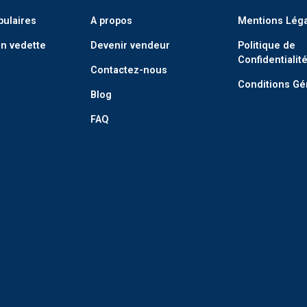
pulaires
A propos
Mentions Lég
n vedette
Devenir vendeur
Politique de
Confidentialit
Contactez-nous
Conditions Gé
Blog
FAQ