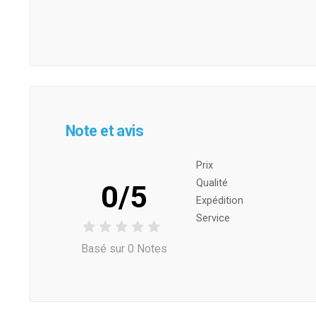
Note et avis
Prix ​​
Qualité
0/5
Expédition
Service
Basé sur 0 Notes