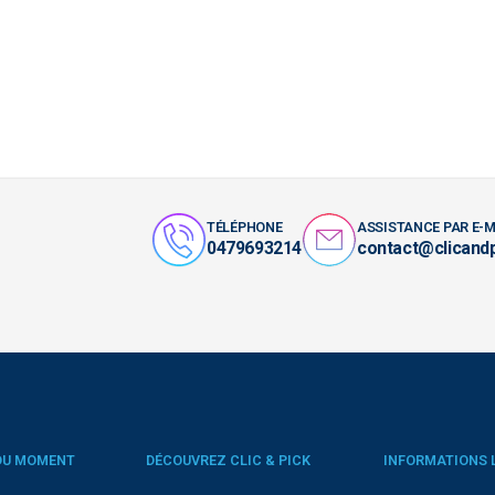
TÉLÉPHONE
ASSISTANCE PAR E-M
0479693214
contact@clicand
DU MOMENT
DÉCOUVREZ CLIC & PICK
INFORMATIONS 