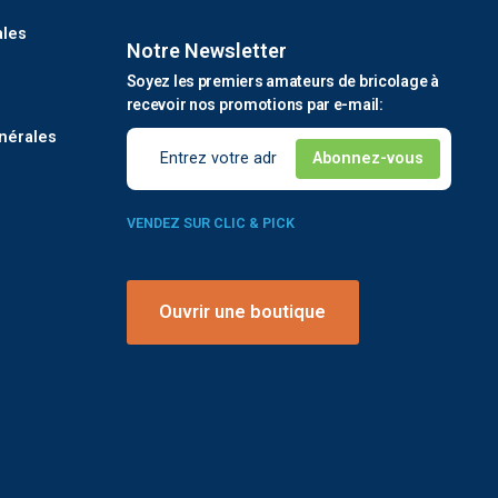
ales
Notre Newsletter
Soyez les premiers amateurs de bricolage à
é
recevoir nos promotions par e-mail:
nérales
VENDEZ SUR CLIC & PICK
Ouvrir une boutique