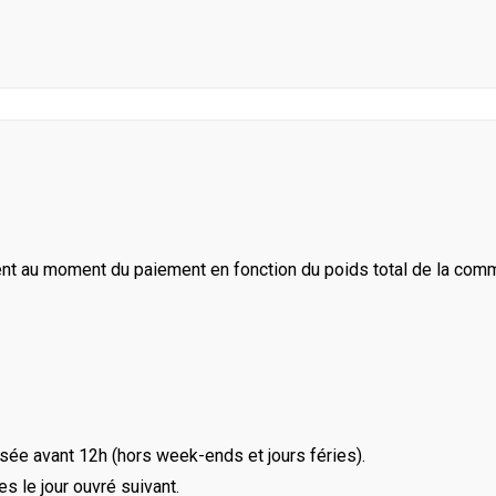
ent au moment du paiement en fonction du poids total de la com
ée avant 12h (hors week-ends et jours féries).
le jour ouvré suivant.