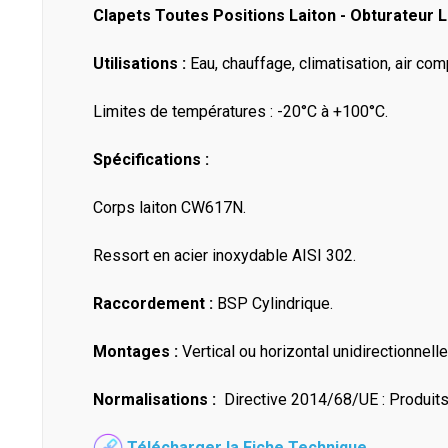
Clapets Toutes Positions Laiton - Obturateur La
Utilisations :
Eau, chauffage, climatisation, air com
Limites de températures : -20°C à +100°C.
Spécifications :
Corps laiton CW617N.
Ressort en acier inoxydable AISI 302.
Raccordement :
BSP Cylindrique.
Montages :
Vertical ou horizontal unidirectionnelle
Normalisations :
Directive 2014/68/UE : Produits e
Télécharger la Fiche Technique