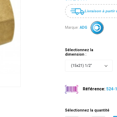
Livraison à partir 
Marque:
ADG
Sélectionnez la
dimension :
(15x21) 1/2"
Référence:
524-
Sélectionnez la quantité