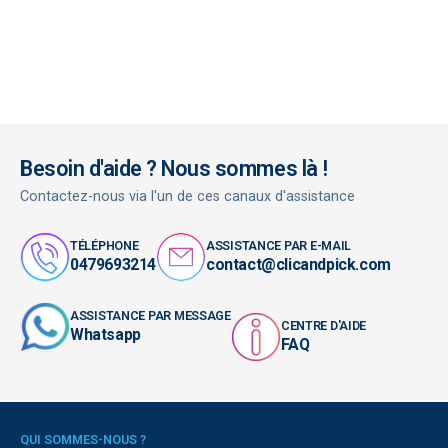
Besoin d'aide ? Nous sommes là !
Contactez-nous via l'un de ces canaux d'assistance
TÉLÉPHONE
ASSISTANCE PAR E-MAIL
0479693214
contact@clicandpick.com
ASSISTANCE PAR MESSAGE
CENTRE D'AIDE
Whatsapp
FAQ
QUI SOMMES-NOUS ?