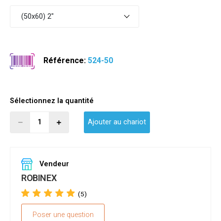
(50x60) 2"
Référence:
524-50
Sélectionnez la quantité
Ajouter au chariot
Vendeur
ROBINEX
(5)
Poser une question