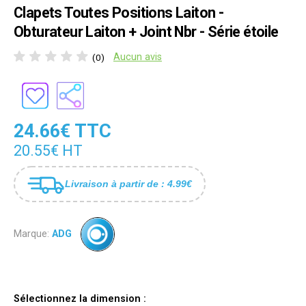
Clapets Toutes Positions Laiton -
Obturateur Laiton + Joint Nbr - Série étoile
Aucun avis
(0)
24.66€ TTC
20.55€ HT
Livraison à partir de : 4.99€
Marque:
ADG
Sélectionnez la dimension :