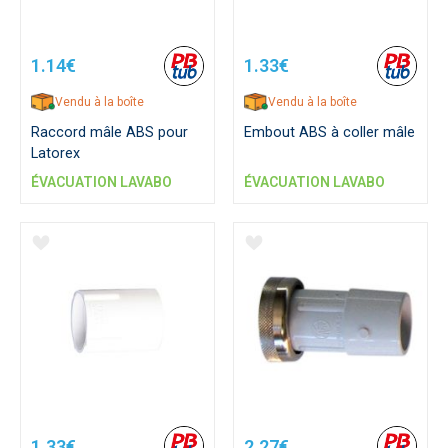
1.14€
1.33€
Vendu à la boîte
Vendu à la boîte
Raccord mâle ABS pour
Embout ABS à coller mâle
Latorex
ÉVACUATION LAVABO
ÉVACUATION LAVABO
1.33€
2.27€