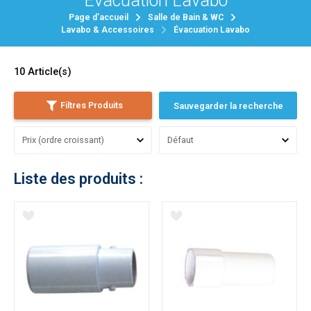
Évacuation Lavabo
Page d'accueil
Salle de Bain & WC
Lavabo & Accessoires
Évacuation Lavabo
10
Article(s)
Filtres Produits
Sauvegarder la recherche
Liste des produits :