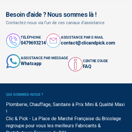
Besoin d'aide ? Nous sommes là !
Contactez-nous via l'un de ces canaux d'assistance
TÉLÉPHONE
ASSISTANCE PAR E-MAIL
0479693214
contact@clicandpick.com
ASSISTANCE PAR MESSAGE
CENTRE D'AIDE
Whatsapp
FAQ
QUI SOMMES-NOUS ?
Plomberie, Chauffage, Sanitaire à Prix Mini & Qualité Maxi
!
Clic & Pick - La Place de Marché Française du Bricolage
regroupe pour vous les meilleurs Fabricants &