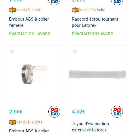
Vendu à la boîte
Vendu à la boîte
Embout ABS à coller
Raccord écrou tournant
femelle
pour Latorex
ÉVACUATION LAVABO
ÉVACUATION LAVABO
2.66€
4.52€
Vendu à la boîte
Tuyau d'évacuation
extensible Latorex
Embout ABS à coller