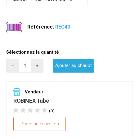
Référence:
REC40
Sélectionnez la quantité
Ajouter au chariot
Vendeur
ROBINEX Tube
(0)
Poser une question