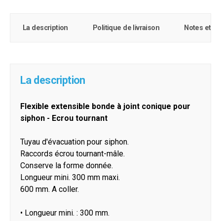
La description
Politique de livraison
Notes et c
La description
Flexible extensible bonde à joint conique pour
siphon - Ecrou tournant
Tuyau d'évacuation pour siphon.
Raccords écrou tournant-mâle.
Conserve la forme donnée.
Longueur mini. 300 mm maxi.
600 mm. A coller.
• Longueur mini. : 300 mm.