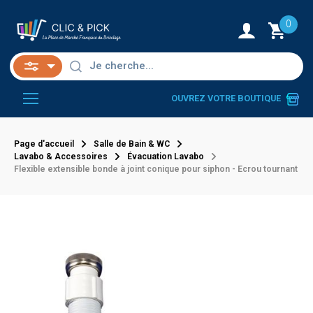
0
OUVREZ VOTRE BOUTIQUE
Page d'accueil
Salle de Bain & WC
Lavabo & Accessoires
Évacuation Lavabo
Flexible extensible bonde à joint conique pour siphon - Ecrou tournant