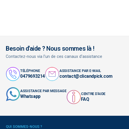
Besoin d'aide ? Nous sommes là !
Contactez-nous via l'un de ces canaux d'assistance
TÉLÉPHONE
ASSISTANCE PAR E-MAIL
0479693214
contact@clicandpick.com
ASSISTANCE PAR MESSAGE
CENTRE D'AIDE
Whatsapp
FAQ
QUI SOMMES-NOUS ?