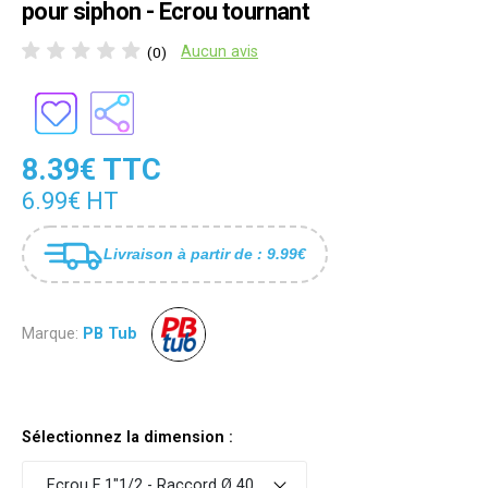
pour siphon - Ecrou tournant
Aucun avis
(0)
8.39€ TTC
6.99€ HT
Livraison à partir de : 9.99€
Marque:
PB Tub
Sélectionnez la dimension :
Ecrou F 1"1/2 - Raccord Ø 40