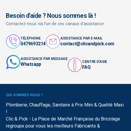
Besoin d'aide ? Nous sommes là !
Contactez-nous via l'un de ces canaux d'assistance
TÉLÉPHONE
ASSISTANCE PAR E-MAIL
0479693214
contact@clicandpick.com
ASSISTANCE PAR MESSAGE
CENTRE D'AIDE
Whatsapp
FAQ
QUI SOMMES-NOUS ?
Plomberie, Chauffage, Sanitaire à Prix Mini & Qualité Maxi
!
Clic & Pick - La Place de Marché Française du Bricolage
regroupe pour vous les meilleurs Fabricants &