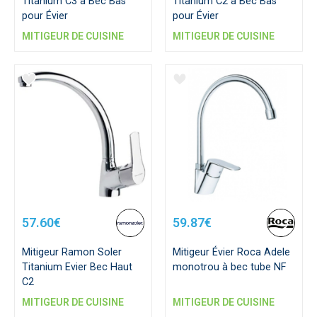
Titanium C3 à Bec Bas
Titanium C2 à Bec Bas
pour Évier
pour Évier
MITIGEUR DE CUISINE
MITIGEUR DE CUISINE
57.60€
59.87€
Mitigeur Ramon Soler
Mitigeur Évier Roca Adele
Titanium Evier Bec Haut
monotrou à bec tube NF
C2
MITIGEUR DE CUISINE
MITIGEUR DE CUISINE