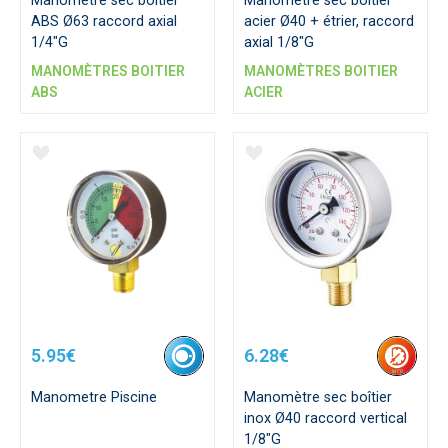
Manomètre sec boîtier
Manomètre sec boîtier
ABS Ø63 raccord axial
acier Ø40 + étrier, raccord
1/4"G
axial 1/8"G
MANOMÈTRES BOITIER
MANOMÈTRES BOITIER
ABS
ACIER
5.95€
6.28€
Manometre Piscine
Manomètre sec boîtier
inox Ø40 raccord vertical
1/8"G