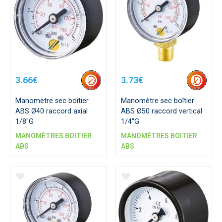
3.66€
3.73€
Manomètre sec boîtier
Manomètre sec boîtier
ABS Ø40 raccord axial
ABS Ø50 raccord vertical
1/8"G
1/4"G
MANOMÈTRES BOITIER
MANOMÈTRES BOITIER
ABS
ABS