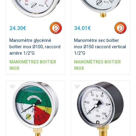
24.30€
34.01€
Manomètre glycériné
Manomètre sec boîtier
boîtier inox Ø100, raccord
inox Ø150 raccord vertical
arrière 1/2"G
1/2"G
MANOMÈTRES BOITIER
MANOMÈTRES BOITIER
INOX
INOX