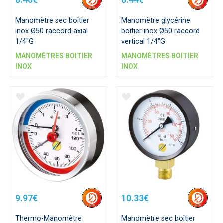
Manomètre sec boîtier
Manomètre glycérine
inox Ø50 raccord axial
boîtier inox Ø50 raccord
1/4"G
vertical 1/4"G
MANOMÈTRES BOITIER
MANOMÈTRES BOITIER
INOX
INOX
9.97€
10.33€
Thermo-Manomètre
Manomètre sec boîtier