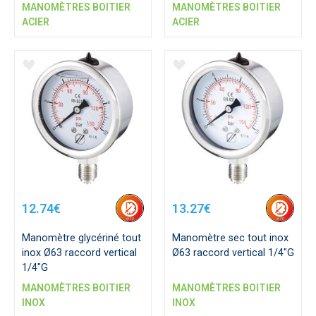
MANOMÈTRES BOITIER
MANOMÈTRES BOITIER
ACIER
ACIER
12.74€
13.27€
Manomètre glycériné tout
Manomètre sec tout inox
inox Ø63 raccord vertical
Ø63 raccord vertical 1/4"G
1/4"G
MANOMÈTRES BOITIER
MANOMÈTRES BOITIER
INOX
INOX