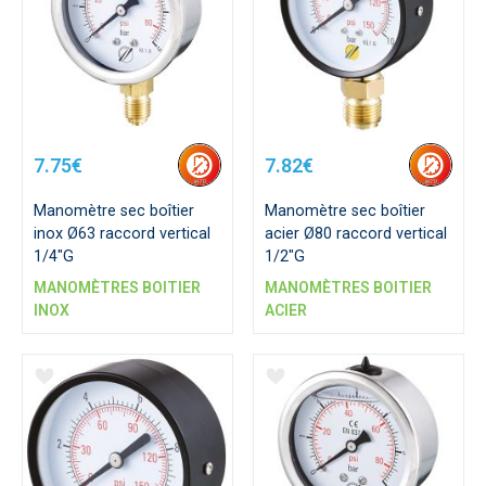
7.75€
7.82€
Manomètre sec boîtier
Manomètre sec boîtier
inox Ø63 raccord vertical
acier Ø80 raccord vertical
1/4"G
1/2"G
MANOMÈTRES BOITIER
MANOMÈTRES BOITIER
INOX
ACIER