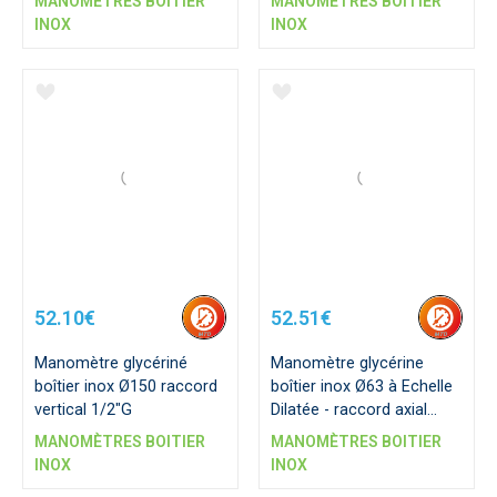
MANOMÈTRES BOITIER
MANOMÈTRES BOITIER
INOX
INOX
52.10€
52.51€
Manomètre glycériné
Manomètre glycérine
boîtier inox Ø150 raccord
boîtier inox Ø63 à Echelle
vertical 1/2"G
Dilatée - raccord axial
1/4"G
MANOMÈTRES BOITIER
MANOMÈTRES BOITIER
INOX
INOX