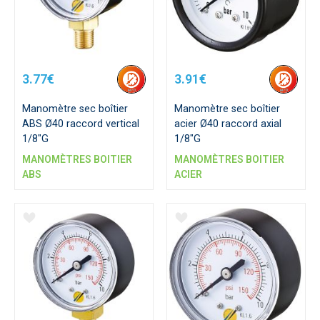
3.77€
3.91€
Manomètre sec boîtier
Manomètre sec boîtier
ABS Ø40 raccord vertical
acier Ø40 raccord axial
1/8"G
1/8"G
MANOMÈTRES BOITIER
MANOMÈTRES BOITIER
ABS
ACIER