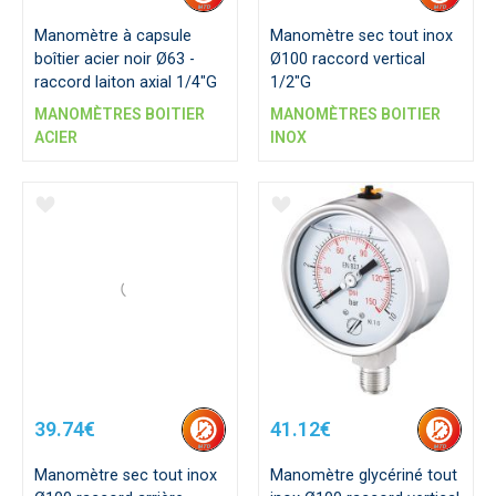
Manomètre à capsule
Manomètre sec tout inox
boîtier acier noir Ø63 -
Ø100 raccord vertical
raccord laiton axial 1/4"G
1/2"G
MANOMÈTRES BOITIER
MANOMÈTRES BOITIER
ACIER
INOX
39.74€
41.12€
Manomètre sec tout inox
Manomètre glycériné tout