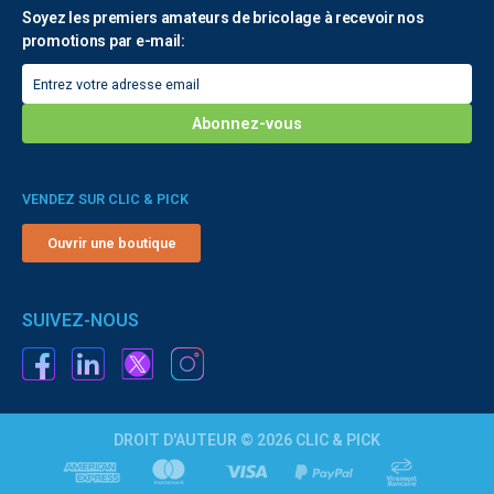
Soyez les premiers amateurs de bricolage à recevoir nos
promotions par e-mail:
VENDEZ SUR CLIC & PICK
Ouvrir une boutique
SUIVEZ-NOUS
DROIT D'AUTEUR © 2026 CLIC & PICK