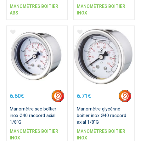
MANOMÈTRES BOITIER
MANOMÈTRES BOITIER
ABS
INOX
6.60€
6.71€
Manomètre sec boîtier
Manomètre glycériné
inox Ø40 raccord axial
boîtier inox Ø40 raccord
1/8"G
axial 1/8"G
MANOMÈTRES BOITIER
MANOMÈTRES BOITIER
INOX
INOX