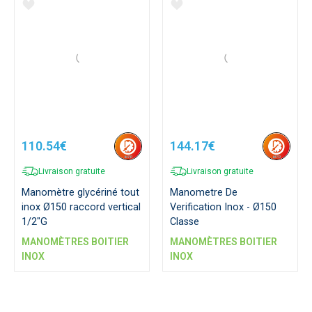
110.54€
144.17€
Livraison gratuite
Livraison gratuite
Manomètre glycériné tout
Manometre De
inox Ø150 raccord vertical
Verification Inox - Ø150
1/2"G
Classe
MANOMÈTRES BOITIER
MANOMÈTRES BOITIER
INOX
INOX