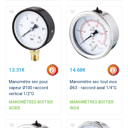
13.31€
14.68€
Manomètre sec pour
Manomètre sec tout inox
vapeur Ø100 raccord
Ø63 - raccord axial 1/4"G
vertical 1/2"G
MANOMÈTRES BOITIER
MANOMÈTRES BOITIER
ACIER
INOX