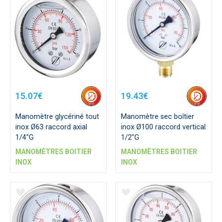
15.07€
19.43€
Manomètre glycériné tout
Manomètre sec boîtier
inox Ø63 raccord axial
inox Ø100 raccord vertical
1/4"G
1/2"G
MANOMÈTRES BOITIER
MANOMÈTRES BOITIER
INOX
INOX