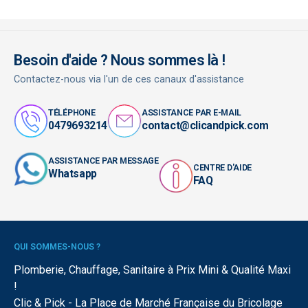
Besoin d'aide ? Nous sommes là !
Contactez-nous via l'un de ces canaux d'assistance
TÉLÉPHONE
ASSISTANCE PAR E-MAIL
0479693214
contact@clicandpick.com
ASSISTANCE PAR MESSAGE
CENTRE D'AIDE
Whatsapp
FAQ
QUI SOMMES-NOUS ?
Plomberie, Chauffage, Sanitaire à Prix Mini & Qualité Maxi
!
Clic & Pick - La Place de Marché Française du Bricolage