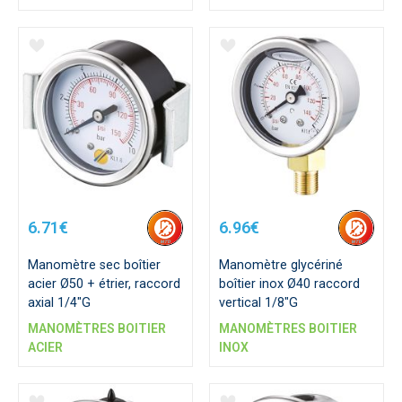
6.71€
6.96€
Manomètre sec boîtier
Manomètre glycériné
acier Ø50 + étrier, raccord
boîtier inox Ø40 raccord
axial 1/4"G
vertical 1/8"G
MANOMÈTRES BOITIER
MANOMÈTRES BOITIER
ACIER
INOX