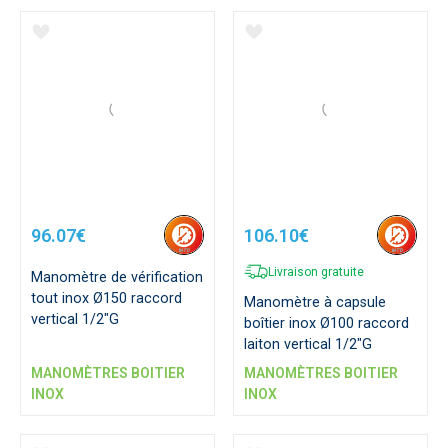
96.07€
106.10€
Livraison gratuite
Manomètre de vérification
tout inox Ø150 raccord
Manomètre à capsule
vertical 1/2"G
boîtier inox Ø100 raccord
laiton vertical 1/2"G
MANOMÈTRES BOITIER
MANOMÈTRES BOITIER
INOX
INOX