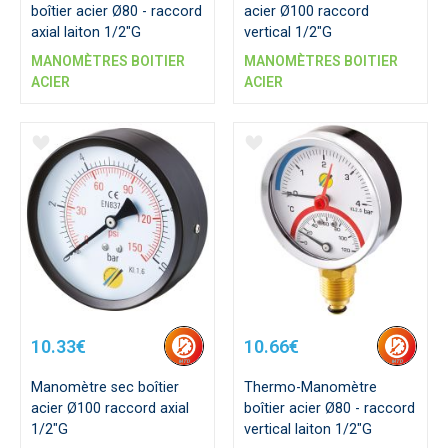
boîtier acier Ø80 - raccord
acier Ø100 raccord
axial laiton 1/2"G
vertical 1/2"G
MANOMÈTRES BOITIER
MANOMÈTRES BOITIER
ACIER
ACIER
10.33€
10.66€
Manomètre sec boîtier
Thermo-Manomètre
acier Ø100 raccord axial
boîtier acier Ø80 - raccord
1/2"G
vertical laiton 1/2"G