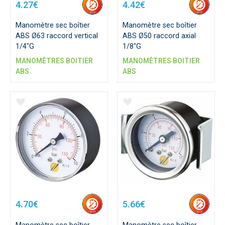
4.27€
4.42€
Manomètre sec boîtier
Manomètre sec boîtier
ABS Ø63 raccord vertical
ABS Ø50 raccord axial
1/4"G
1/8"G
MANOMÈTRES BOITIER
MANOMÈTRES BOITIER
ABS
ABS
4.70€
5.66€