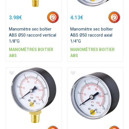
3.98€
4.13€
Manomètre sec boîtier
Manomètre sec boîtier
ABS Ø50 raccord vertical
ABS Ø50 raccord axial
1/8"G
1/4"G
MANOMÈTRES BOITIER
MANOMÈTRES BOITIER
ABS
ABS