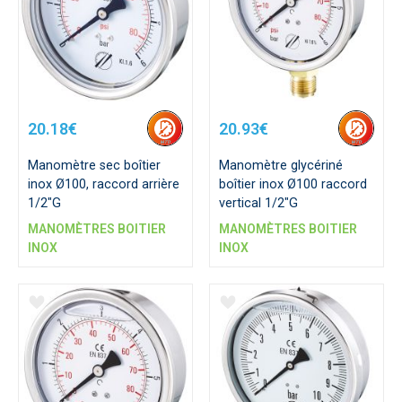
20.18€
20.93€
Manomètre sec boîtier
Manomètre glycériné
inox Ø100, raccord arrière
boîtier inox Ø100 raccord
1/2"G
vertical 1/2"G
MANOMÈTRES BOITIER
MANOMÈTRES BOITIER
INOX
INOX