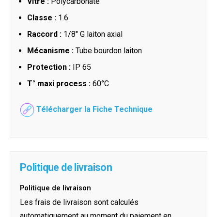
Vitre :
Polycarbonate
Classe :
1.6
Raccord :
1/8" G laiton axial
Mécanisme :
Tube bourdon laiton
Protection :
IP 65
T° maxi process :
60°C
Télécharger la Fiche Technique
Politique de livraison
Politique de livraison
Les frais de livraison sont calculés
automatiquement au moment du paiement en