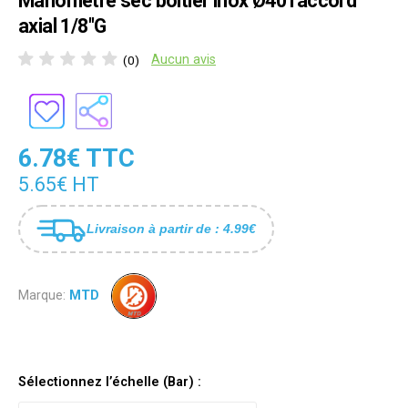
Manomètre sec boîtier inox Ø40 raccord
axial 1/8"G
Aucun avis
(0)
6.78€ TTC
5.65€ HT
Livraison à partir de : 4.99€
Marque:
MTD
Sélectionnez l’échelle (Bar) :