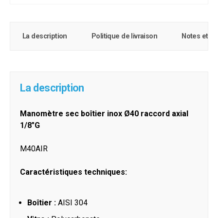
La description
Politique de livraison
Notes et c
La description
Manomètre sec boîtier inox Ø40 raccord axial
1/8"G
M40AIR
Caractéristiques techniques:
Boîtier :
AISI 304