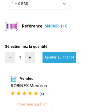
-1 + 0 BAR
Référence:
M40AIR-1+0
Sélectionnez la quantité
Ajouter au chariot
Vendeur
ROBINEX Mesures
(5)
Poser une question