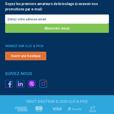
Soyez les premiers amateurs de bricolage à recevoir nos
promotions par e-mail:
VENDEZ SUR CLIC & PICK
Ouvrir une boutique
SUIVEZ-NOUS
DROIT D'AUTEUR © 2026 CLIC & PICK