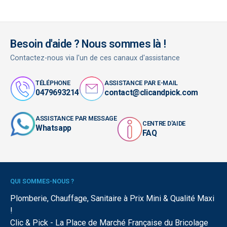
Besoin d'aide ? Nous sommes là !
Contactez-nous via l'un de ces canaux d'assistance
TÉLÉPHONE
ASSISTANCE PAR E-MAIL
0479693214
contact@clicandpick.com
ASSISTANCE PAR MESSAGE
CENTRE D'AIDE
Whatsapp
FAQ
QUI SOMMES-NOUS ?
Plomberie, Chauffage, Sanitaire à Prix Mini & Qualité Maxi
!
Clic & Pick - La Place de Marché Française du Bricolage