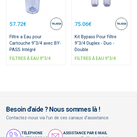
57.72€
75.06€
Filtre a Eau pour
Kit Bypass Pour Filtre
Cartouche 9"3/4 avec BY-
9"3/4 Duplex - Duo -
PASS Intégré
Double
FILTRES À EAU 9”3/4
FILTRES À EAU 9”3/4
Besoin d'aide ? Nous sommes là !
Contactez-nous via l'un de ces canaux d'assistance
TÉLÉPHONE
ASSISTANCE PAR E-MAIL