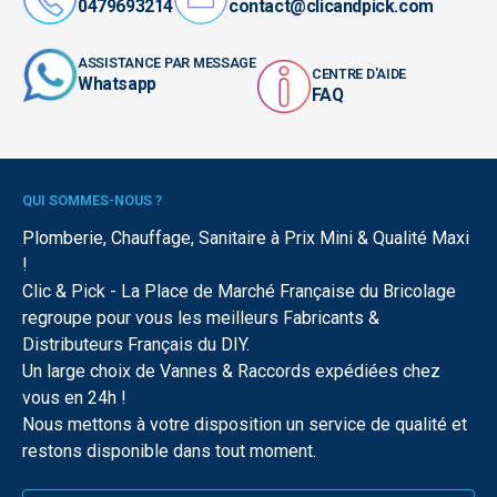
0479693214
contact@clicandpick.com
ASSISTANCE PAR MESSAGE
CENTRE D'AIDE
Whatsapp
FAQ
QUI SOMMES-NOUS ?
Plomberie, Chauffage, Sanitaire à Prix Mini & Qualité Maxi
!
Clic & Pick - La Place de Marché Française du Bricolage
regroupe pour vous les meilleurs Fabricants &
Distributeurs Français du DIY.
Un large choix de Vannes & Raccords expédiées chez
vous en 24h !
Nous mettons à votre disposition un service de qualité et
restons disponible dans tout moment.