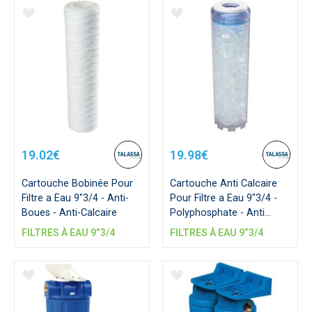
19.02€
19.98€
Cartouche Bobinée Pour
Cartouche Anti Calcaire
Filtre a Eau 9"3/4 - Anti-
Pour Filtre a Eau 9"3/4 -
Boues - Anti-Calcaire
Polyphosphate - Anti
Tartre
FILTRES À EAU 9”3/4
FILTRES À EAU 9”3/4