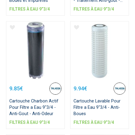
Boues et Impuretés
- Traitement Anti-gout -
Anti-odeur -Anti-Boues
FILTRES À EAU 9”3/4
FILTRES À EAU 9”3/4
9.85€
9.94€
Cartouche Charbon Actif
Cartouche Lavable Pour
Pour Filtre a Eau 9"3/4 -
Filtre a Eau 9"3/4 - Anti-
Anti-Gout - Anti-Odeur
Boues
FILTRES À EAU 9”3/4
FILTRES À EAU 9”3/4