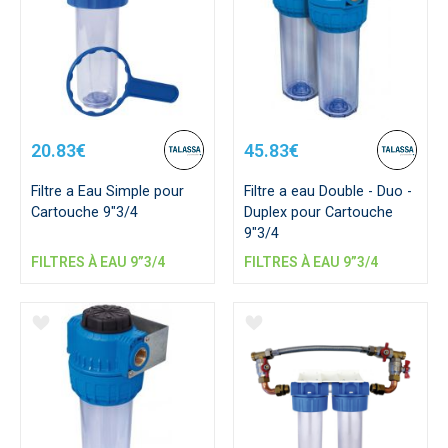
20.83€
45.83€
Filtre a Eau Simple pour
Filtre a eau Double - Duo -
Cartouche 9"3/4
Duplex pour Cartouche
9"3/4
FILTRES À EAU 9”3/4
FILTRES À EAU 9”3/4