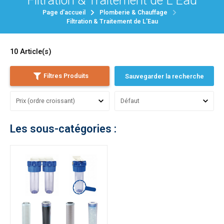
Filtration & Traitement de L'Eau
Page d'accueil
Plomberie & Chauffage
Filtration & Traitement de L'Eau
10
Article(s)
Filtres Produits
Sauvegarder la recherche
Les sous-catégories :