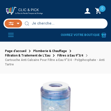
0
OUVREZ VOTRE BOUTIQUE
Page d'accueil
Plomberie & Chauffage
Filtration & Traitement de L'Eau
Filtres à Eau 9”3/4
Cartouche Anti Calcaire Pour Filtre a Eau 9"3/4 - Polyphosphate - Anti
Tartre