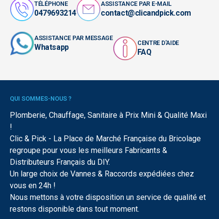
TÉLÉPHONE
ASSISTANCE PAR E-MAIL
0479693214
contact@clicandpick.com
ASSISTANCE PAR MESSAGE
CENTRE D'AIDE
Whatsapp
FAQ
QUI SOMMES-NOUS ?
Plomberie, Chauffage, Sanitaire à Prix Mini & Qualité Maxi
!
Clic & Pick - La Place de Marché Française du Bricolage
regroupe pour vous les meilleurs Fabricants &
Distributeurs Français du DIY.
Un large choix de Vannes & Raccords expédiées chez
vous en 24h !
Nous mettons à votre disposition un service de qualité et
restons disponible dans tout moment.