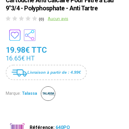
Cartouche Anti Calcaire Pour Filtre a Eau
9"3/4 - Polyphosphate - Anti Tartre
Aucun avis
(0)
19.98€ TTC
16.65€ HT
Livraison à partir de : 4.99€
Marque:
Talassa
Référence:
640PO