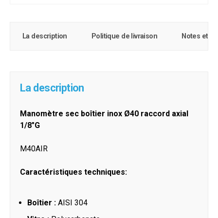
La description
Politique de livraison
Notes et c
La description
Manomètre sec boîtier inox Ø40 raccord axial
1/8"G
M40AIR
Caractéristiques techniques:
Boîtier :
AISI 304