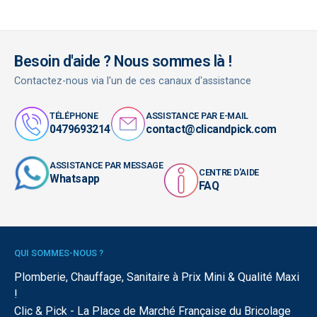
Besoin d'aide ? Nous sommes là !
Contactez-nous via l'un de ces canaux d'assistance
TÉLÉPHONE
ASSISTANCE PAR E-MAIL
0479693214
contact@clicandpick.com
ASSISTANCE PAR MESSAGE
CENTRE D'AIDE
Whatsapp
FAQ
QUI SOMMES-NOUS ?
Plomberie, Chauffage, Sanitaire à Prix Mini & Qualité Maxi
!
Clic & Pick - La Place de Marché Française du Bricolage