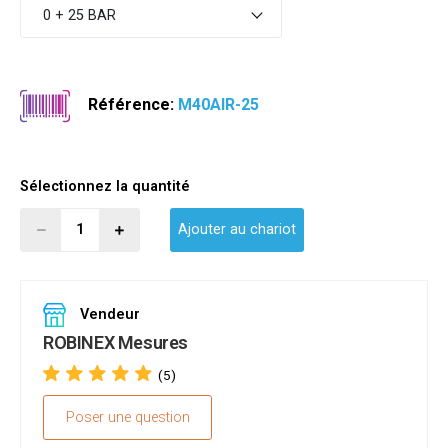
0 + 25 BAR
Référence:
M40AIR-25
Sélectionnez la quantité
Ajouter au chariot
Vendeur
ROBINEX Mesures
(5)
Poser une question