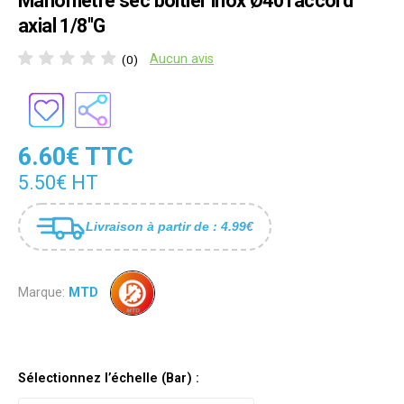
Manomètre sec boîtier inox Ø40 raccord
axial 1/8"G
Aucun avis
(0)
6.60€ TTC
5.50€ HT
Livraison à partir de : 4.99€
Marque:
MTD
Sélectionnez l’échelle (Bar) :