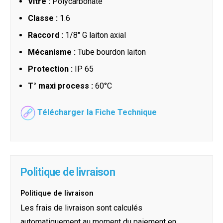
Vitre :
Polycarbonate
Classe :
1.6
Raccord :
1/8" G laiton axial
Mécanisme :
Tube bourdon laiton
Protection :
IP 65
T° maxi process :
60°C
Télécharger la Fiche Technique
Politique de livraison
Politique de livraison
Les frais de livraison sont calculés
automatiquement au moment du paiement en