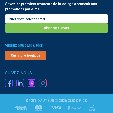
Soyez les premiers amateurs de bricolage à recevoir nos
promotions par e-mail:
VENDEZ SUR CLIC & PICK
Ouvrir une boutique
SUIVEZ-NOUS
DROIT D'AUTEUR © 2026 CLIC & PICK