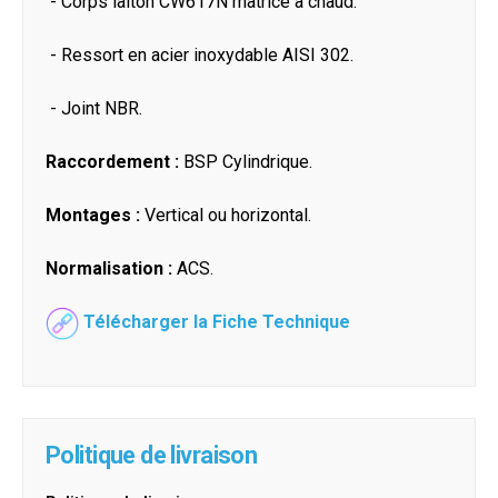
- Corps laiton CW617N matricé à chaud.
- Ressort en acier inoxydable AISI 302.
- Joint NBR.
Raccordement :
BSP Cylindrique.
Montages :
Vertical ou horizontal.
Normalisation :
ACS.
Télécharger la Fiche Technique
Politique de livraison