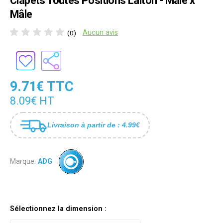
Clapets Toutes Positions Laiton - Mâle x
Mâle
Aucun avis
(0)
9.71€ TTC
8.09€ HT
Livraison à partir de : 4.99€
Marque:
ADG
Sélectionnez la dimension :