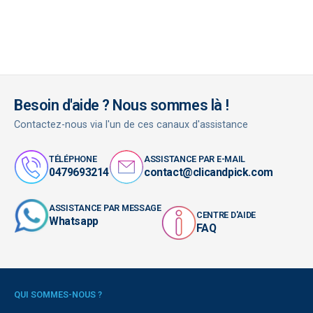
Besoin d'aide ? Nous sommes là !
Contactez-nous via l'un de ces canaux d'assistance
TÉLÉPHONE
ASSISTANCE PAR E-MAIL
0479693214
contact@clicandpick.com
ASSISTANCE PAR MESSAGE
CENTRE D'AIDE
Whatsapp
FAQ
QUI SOMMES-NOUS ?