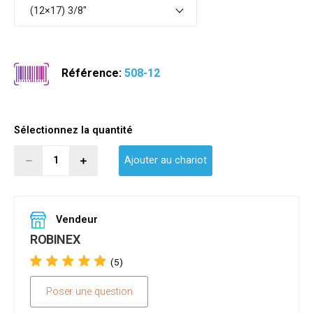
(12×17) 3/8"
Référence:
508-12
Sélectionnez la quantité
Ajouter au chariot
Vendeur
ROBINEX
(5)
Poser une question