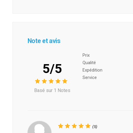
Note et avis
Prix ​​
Qualité
5/5
Expédition
Service
Basé sur 1 Notes
(5)