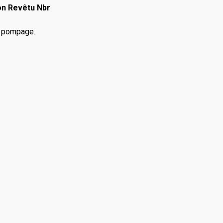
ton Revêtu Nbr
, pompage.