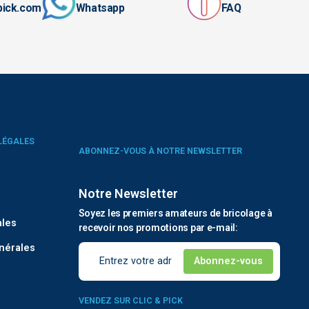
pick.com
Whatsapp
FAQ
LÉGALES
ABONNEZ-VOUS À NOTRE NEWSLETTER
Notre Newsletter
é
Soyez les premiers amateurs de bricolage à
ales
recevoir nos promotions par e-mail:
nérales
VENDEZ SUR CLIC & PICK