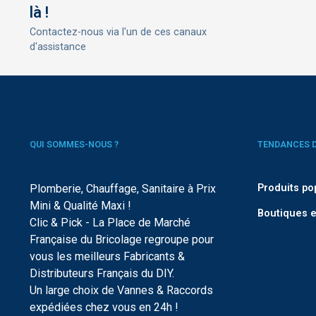
là !
Contactez-nous via l'un de ces canaux
d'assistance
QUI SOMMES-NOUS ?
TENDANCES 
Plomberie, Chauffage, Sanitaire à Prix
Produits po
Mini & Qualité Maxi !
Boutiques e
Clic & Pick - La Place de Marché
Française du Bricolage regroupe pour
vous les meilleurs Fabricants &
Distributeurs Français du DIY.
Un large choix de Vannes & Raccords
expédiées chez vous en 24h !