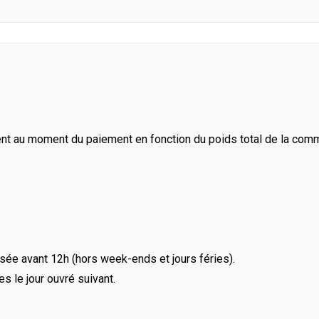
ent au moment du paiement en fonction du poids total de la com
ée avant 12h (hors week-ends et jours féries).
le jour ouvré suivant.