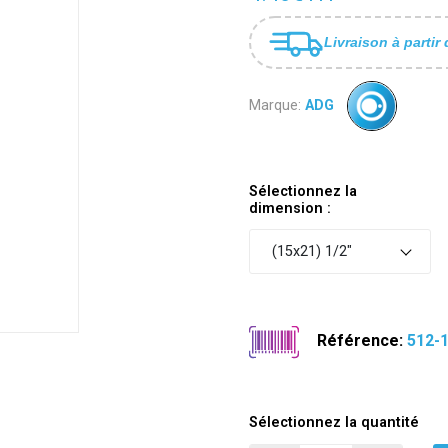
Livraison à partir 
Marque:
ADG
Sélectionnez la
dimension :
(15x21) 1/2"
Référence:
512-
Sélectionnez la quantité