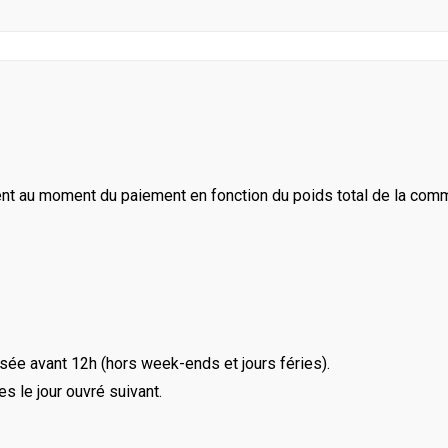
ent au moment du paiement en fonction du poids total de la com
ée avant 12h (hors week-ends et jours féries).
le jour ouvré suivant.