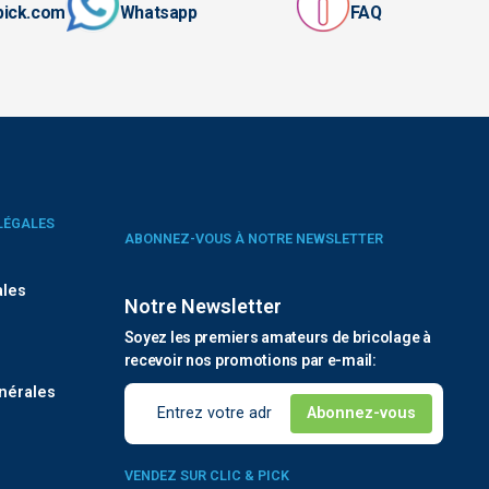
pick.com
Whatsapp
FAQ
LÉGALES
ABONNEZ-VOUS À NOTRE NEWSLETTER
ales
Notre Newsletter
Soyez les premiers amateurs de bricolage à
é
recevoir nos promotions par e-mail:
nérales
VENDEZ SUR CLIC & PICK