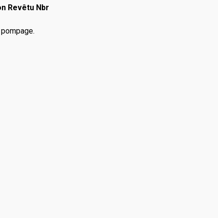
ton Revêtu Nbr
, pompage.