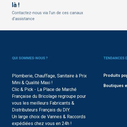
là !
Contactez-nous via l'un de ces canaux
d'assistance
QUI SOMMES-NOUS ?
TENDANCES 
Plomberie, Chauffage, Sanitaire à Prix
Produits po
Mini & Qualité Maxi !
Boutiques e
Clic & Pick - La Place de Marché
Française du Bricolage regroupe pour
vous les meilleurs Fabricants &
Distributeurs Français du DIY.
Un large choix de Vannes & Raccords
expédiées chez vous en 24h !