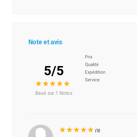
Note et avis
Prix ​​
Qualité
5/5
Expédition
Service
Basé sur 1 Notes
(5)