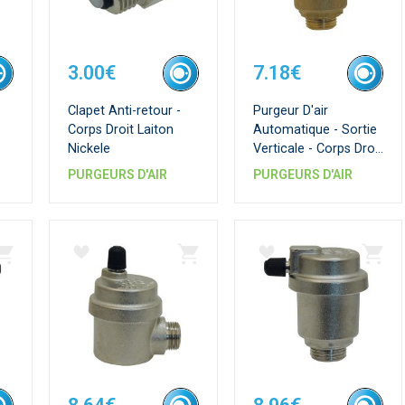
3.00€
7.18€
Clapet Anti-retour -
Purgeur D'air
Corps Droit Laiton
Automatique - Sortie
Nickele
Verticale - Corps Droit
Laiton Brut
PURGEURS D'AIR
PURGEURS D'AIR