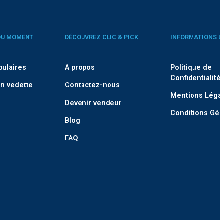
DU MOMENT
DÉCOUVREZ CLIC & PICK
INFORMATIONS 
pulaires
A propos
Politique de
Confidentialit
n vedette
Contactez-nous
Mentions Lég
Devenir vendeur
Conditions Gé
Blog
FAQ