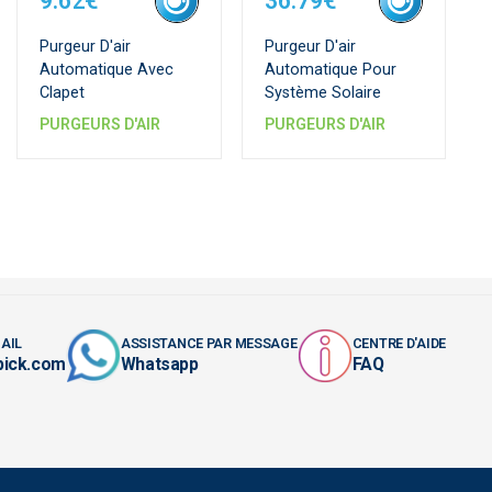
9.62€
36.79€
Purgeur D'air
Purgeur D'air
Automatique Avec
Automatique Pour
Clapet
Système Solaire
PURGEURS D'AIR
PURGEURS D'AIR
AIL
ASSISTANCE PAR MESSAGE
CENTRE D'AIDE
pick.com
Whatsapp
FAQ