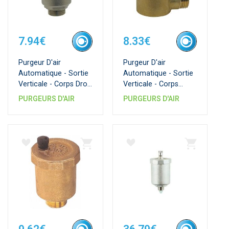
7.94€
8.33€
Purgeur D'air
Purgeur D'air
Automatique - Sortie
Automatique - Sortie
Verticale - Corps Droit
Verticale - Corps
Laiton Nickele
Équerre Laiton Brut
PURGEURS D'AIR
PURGEURS D'AIR