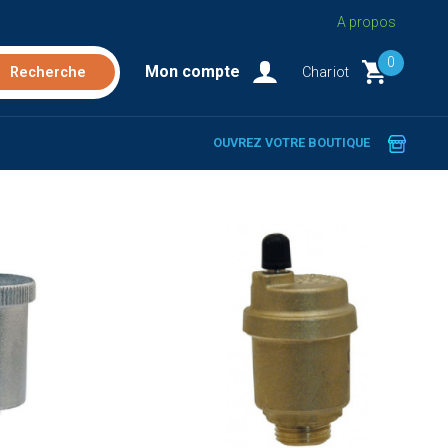
A propos
0
Mon compte
Chariot
OUVREZ VOTRE BOUTIQUE