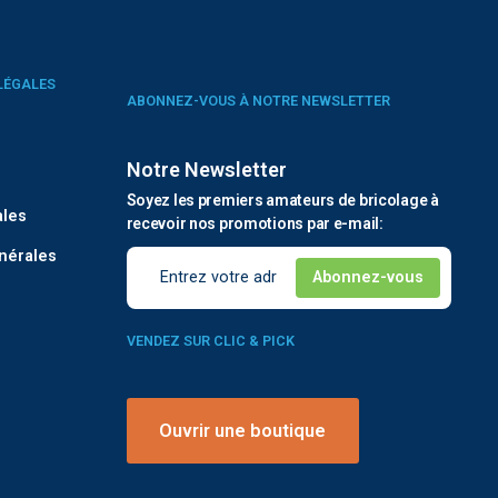
LÉGALES
ABONNEZ-VOUS À NOTRE NEWSLETTER
Notre Newsletter
é
Soyez les premiers amateurs de bricolage à
ales
recevoir nos promotions par e-mail:
nérales
VENDEZ SUR CLIC & PICK
Ouvrir une boutique