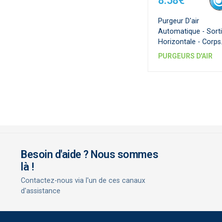
8.58€
Purgeur D'air
Automatique - Sort
Horizontale - Corps
Droit Laiton Brut
PURGEURS D'AIR
Besoin d'aide ? Nous sommes
là !
Contactez-nous via l'un de ces canaux
d'assistance