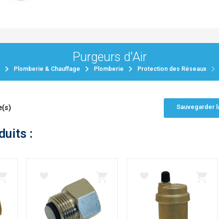
Purgeurs d'Air
Plomberie & Chauffage
Plomberie
Protection des Réseaux
Sauvegarder l
e(s)
duits :