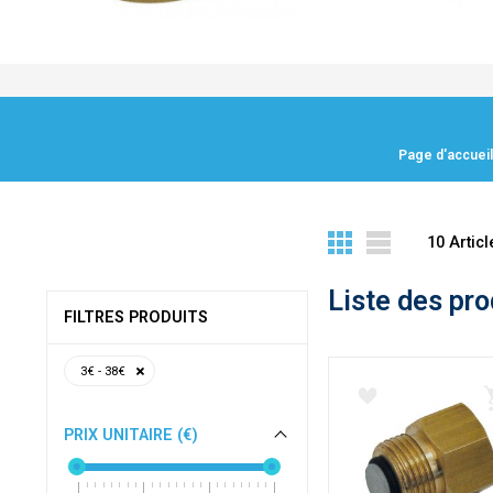
Page d'accueil
10
Articl
Liste des pro
FILTRES PRODUITS
3€ - 38€
PRIX UNITAIRE (€)