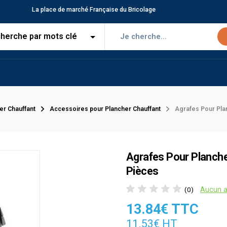
La place de marché Française du Bricolage
er Chauffant
Accessoires pour Plancher Chauffant
Agrafes Pour Pla
Agrafes Pour Planche
Pièces
Aucun a
(0)
13.84€ TTC
11.53€ HT