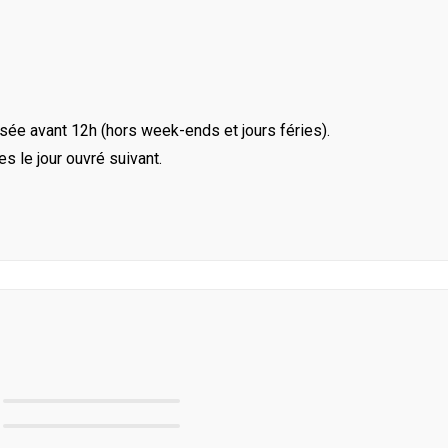
ée avant 12h (hors week-ends et jours féries).
le jour ouvré suivant.