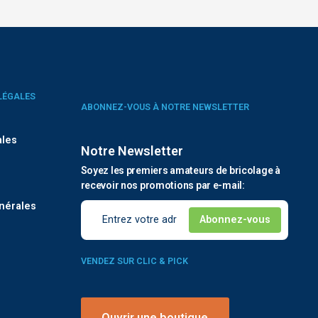
LÉGALES
ABONNEZ-VOUS À NOTRE NEWSLETTER
ales
Notre Newsletter
Soyez les premiers amateurs de bricolage à
é
recevoir nos promotions par e-mail:
nérales
VENDEZ SUR CLIC & PICK
Ouvrir une boutique