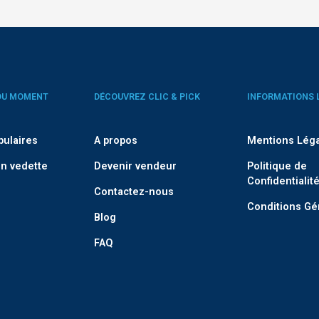
DU MOMENT
DÉCOUVREZ CLIC & PICK
INFORMATIONS 
pulaires
A propos
Mentions Lég
n vedette
Devenir vendeur
Politique de
Confidentialit
Contactez-nous
Conditions Gé
Blog
FAQ