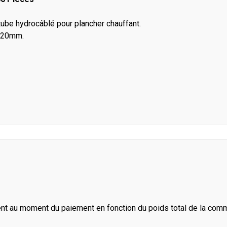
tube hydrocâblé pour plancher chauffant.
t 20mm.
ent au moment du paiement en fonction du poids total de la com