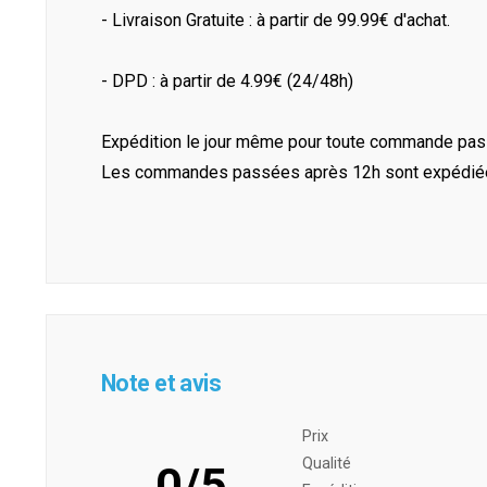
- Livraison Gratuite : à partir de 99.99€ d'achat.
- DPD : à partir de 4.99€ (24/48h)
Expédition le jour même pour toute commande pass
Les commandes passées après 12h sont expédiées 
Note et avis
Prix ​​
Qualité
0/5