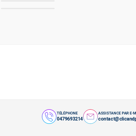
TÉLÉPHONE
ASSISTANCE PAR E-M
0479693214
contact@clicand