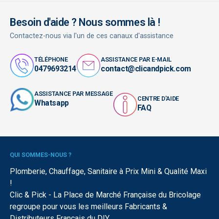
Besoin d'aide ? Nous sommes là !
Contactez-nous via l'un de ces canaux d'assistance
TÉLÉPHONE
ASSISTANCE PAR E-MAIL
0479693214
contact@clicandpick.com
ASSISTANCE PAR MESSAGE
CENTRE D'AIDE
Whatsapp
FAQ
QUI SOMMES-NOUS ?
Plomberie, Chauffage, Sanitaire à Prix Mini & Qualité Maxi
!
Clic & Pick - La Place de Marché Française du Bricolage
regroupe pour vous les meilleurs Fabricants &
Distributeurs Français du DIY.