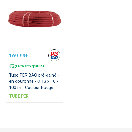
169.63€
Livraison gratuite
Tube PER BAO pré-gainé -
en couronne - Ø 13 x 16 -
100 m - Couleur Rouge
TUBE PER