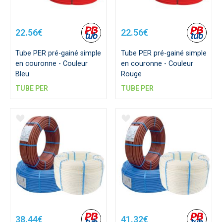
22.56€
22.56€
Tube PER pré-gainé simple
Tube PER pré-gainé simple
en couronne - Couleur
en couronne - Couleur
Bleu
Rouge
TUBE PER
TUBE PER
38.44€
41.32€