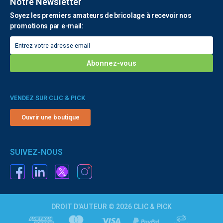
Notre Newsletter
Soyez les premiers amateurs de bricolage à recevoir nos
promotions par e-mail:
VENDEZ SUR CLIC & PICK
Ouvrir une boutique
SUIVEZ-NOUS
DROIT D'AUTEUR © 2026 CLIC & PICK