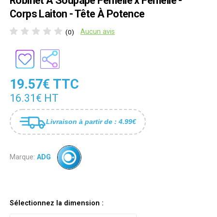
Robinet À Soupape Femelle x Femelle -
Corps Laiton - Tête À Potence
Aucun avis
(0)
19.57€ TTC
16.31€ HT
Livraison à partir de : 4.99€
Marque:
ADG
Sélectionnez la dimension :