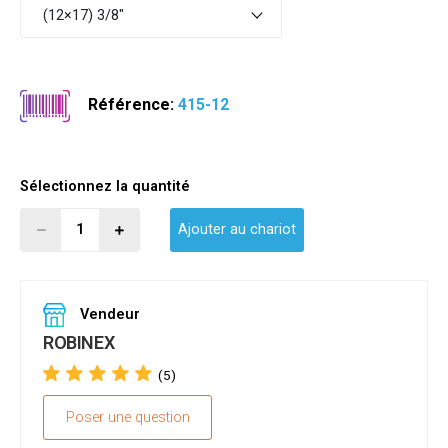
(12×17) 3/8"
Référence:
415-12
Sélectionnez la quantité
Ajouter au chariot
Vendeur
ROBINEX
(5)
Poser une question