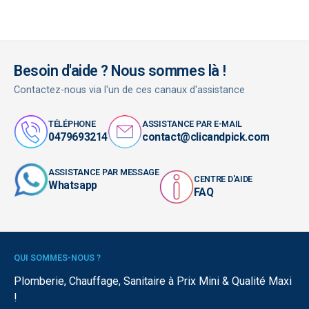
Besoin d'aide ? Nous sommes là !
Contactez-nous via l'un de ces canaux d'assistance
TÉLÉPHONE
ASSISTANCE PAR E-MAIL
0479693214
contact@clicandpick.com
ASSISTANCE PAR MESSAGE
CENTRE D'AIDE
Whatsapp
FAQ
QUI SOMMES-NOUS ?
Plomberie, Chauffage, Sanitaire à Prix Mini & Qualité Maxi
!