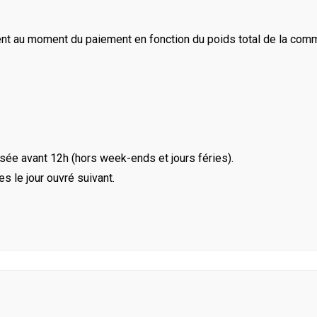
ent au moment du paiement en fonction du poids total de la com
ée avant 12h (hors week-ends et jours féries).
le jour ouvré suivant.