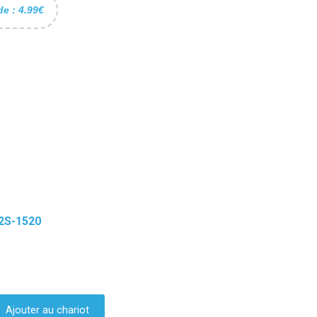
de : 4.99€
2S-1520
Ajouter au chariot