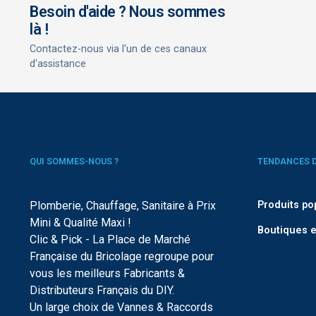
Besoin d'aide ? Nous sommes
là !
Contactez-nous via l'un de ces canaux
d'assistance
QUI SOMMES-NOUS ?
TENDANCES 
Plomberie, Chauffage, Sanitaire à Prix
Produits po
Mini & Qualité Maxi !
Boutiques e
Clic & Pick - La Place de Marché
Française du Bricolage regroupe pour
vous les meilleurs Fabricants &
Distributeurs Français du DIY.
Un large choix de Vannes & Raccords