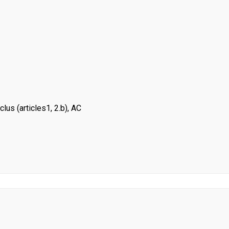
lus (articles1, 2.b), AC