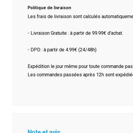
Politique de livraison
Les frais de livraison sont calculés automatiquem
- Livraison Gratuite : à partir de 99.99€ d'achat.
- DPD : à partir de 4.99€ (24/48h)
Expédition le jour même pour toute commande pass
Les commandes passées après 12h sont expédiées 
Note et avis