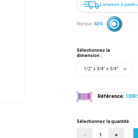
Livraison à partir 
Marque:
ADG
Sélectionnez la
dimension :
1/2" x 3/4" x 3/4"
Référence:
100P
Sélectionnez la quantité