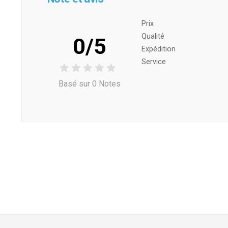
Prix ​​
Qualité
0/5
Expédition
Service
Basé sur 0 Notes