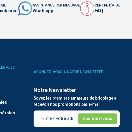
AIL
ASSISTANCE PAR MESSAGE
CENTRE D'AIDE
pick.com
Whatsapp
FAQ
LÉGALES
ABONNEZ-VOUS À NOTRE NEWSLETTER
Notre Newsletter
é
Soyez les premiers amateurs de bricolage à
ales
recevoir nos promotions par e-mail:
nérales