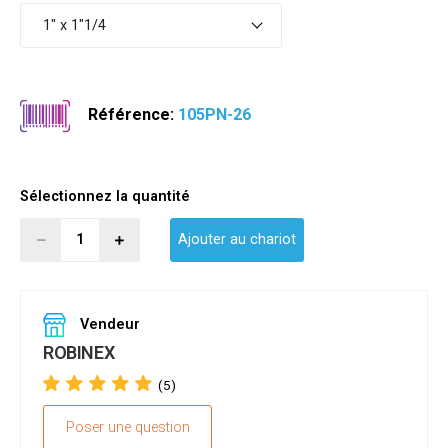
1" x 1"1/4
Référence:
105PN-26
Sélectionnez la quantité
Ajouter au chariot
Vendeur
ROBINEX
(5)
Poser une question