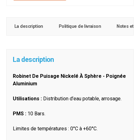
La description
Politique de livraison
Notes et c
La description
Robinet De Puisage Nickelé À Sphère - Poignée
Aluminium
Utilisations :
Distribution d’eau potable, arrosage.
PMS :
10 Bars.
Limites de températures : 0°C à +60°C.