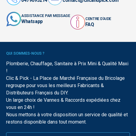
0479693214
contact@clicandpick.com
ASSISTANCE PAR MESSAGE
CENTRE D'AIDE
Whatsapp
FAQ
QUI SOMMES-NOUS ?
Plomberie, Chauffage, Sanitaire à Prix Mini & Qualité Maxi
!
Clic & Pick - La Place de Marché Française du Bricolage
regroupe pour vous les meilleurs Fabricants &
Distributeurs Français du DIY.
Un large choix de Vannes & Raccords expédiées chez
vous en 24h !
Nous mettons à votre disposition un service de qualité et
restons disponible dans tout moment.