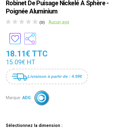
Robinet De Puisage Nickelé À Sphère -
Poignée Aluminium
Aucun avis
(0)
18.11€ TTC
15.09€ HT
Livraison à partir de : 4.99€
Marque:
ADG
Sélectionnez la dimension :