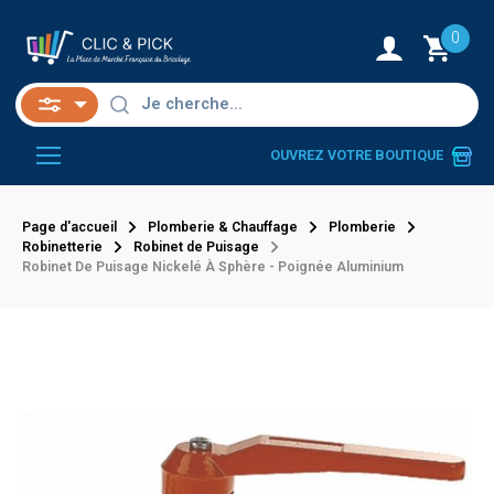
0
OUVREZ VOTRE BOUTIQUE
Page d'accueil
Plomberie & Chauffage
Plomberie
Robinetterie
Robinet de Puisage
Robinet De Puisage Nickelé À Sphère - Poignée Aluminium