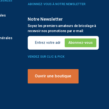
LÉGALES
ABONNEZ-VOUS À NOTRE NEWSLETTER
ales
Notre Newsletter
Soyez les premiers amateurs de bricolage à
é
recevoir nos promotions par e-mail:
nérales
VENDEZ SUR CLIC & PICK
Ouvrir une boutique