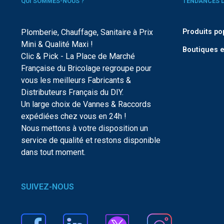
QUI SOMMES-NOUS ?
TENDANCES 
Plomberie, Chauffage, Sanitaire à Prix
Produits po
Mini & Qualité Maxi !
Boutiques e
Clic & Pick - La Place de Marché
Française du Bricolage regroupe pour
vous les meilleurs Fabricants &
Distributeurs Français du DIY.
Un large choix de Vannes & Raccords
expédiées chez vous en 24h !
Nous mettons à votre disposition un
service de qualité et restons disponible
dans tout moment.
SUIVEZ-NOUS