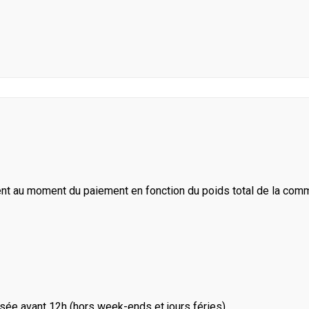
ent au moment du paiement en fonction du poids total de la com
ée avant 12h (hors week-ends et jours féries).