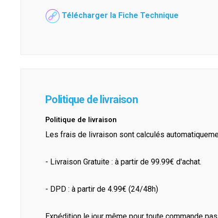
Télécharger la Fiche Technique
Politique de livraison
Politique de livraison
Les frais de livraison sont calculés automatiquem
- Livraison Gratuite : à partir de 99.99€ d'achat.
- DPD : à partir de 4.99€ (24/48h)
Expédition le jour même pour toute commande pass