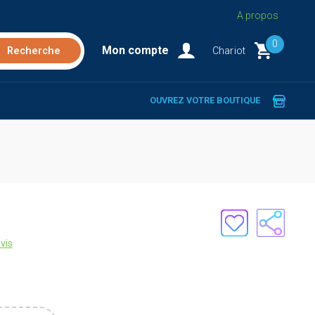
A propos
0
Mon compte
Chariot
OUVREZ VOTRE BOUTIQUE
vis