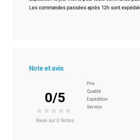
Les commandes passées après 12h sont expédiées 
Note et avis
Prix ​​
Qualité
0/5
Expédition
Service
Basé sur 0 Notes