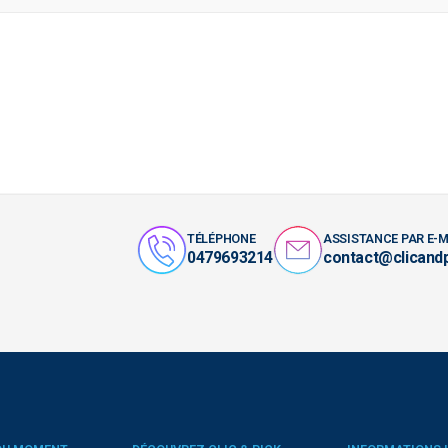
TÉLÉPHONE
ASSISTANCE PAR E-M
0479693214
contact@clicand