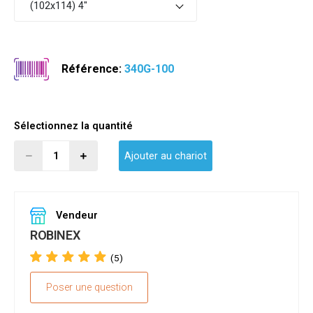
(102x114) 4"
Référence:
340G-100
Sélectionnez la quantité
Ajouter au chariot
Vendeur
ROBINEX
(5)
Poser une question