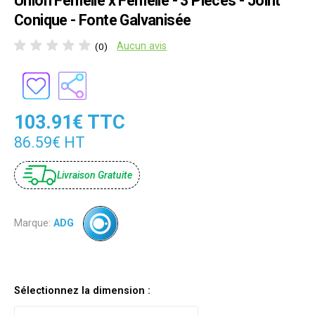
Union Femelle x Femelle - 3 Pièces - Joint
Conique - Fonte Galvanisée
Aucun avis
(0)
103.91€ TTC
86.59€ HT
Livraison Gratuite
Marque:
ADG
Sélectionnez la dimension :