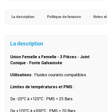
La description
Politique de livraison
Notes et c
La description
Union Femelle x Femelle - 3 Pièces - Joint
Conique - Fonte Galvanisée
Utilisations
: Fluides courants compatibles.
Limites de températures et PMS :
De -20°C à +120°C : PMS = 25 Bars.
De +120°C à +300°C : PMS = 20 Bars.