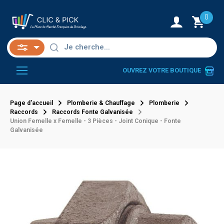
0
OUVREZ VOTRE BOUTIQUE
Page d'accueil
Plomberie & Chauffage
Plomberie
Raccords
Raccords Fonte Galvanisée
Union Femelle x Femelle - 3 Pièces - Joint Conique - Fonte
Galvanisée