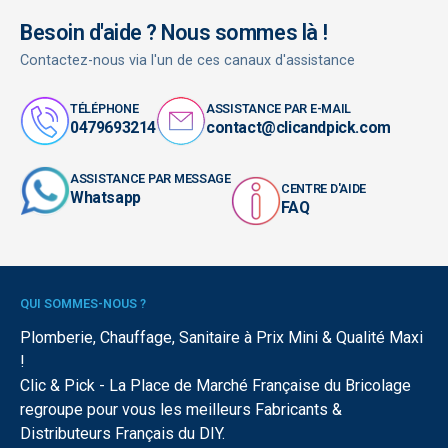
Besoin d'aide ? Nous sommes là !
Contactez-nous via l'un de ces canaux d'assistance
TÉLÉPHONE
ASSISTANCE PAR E-MAIL
0479693214
contact@clicandpick.com
ASSISTANCE PAR MESSAGE
CENTRE D'AIDE
Whatsapp
FAQ
QUI SOMMES-NOUS ?
Plomberie, Chauffage, Sanitaire à Prix Mini & Qualité Maxi
!
Clic & Pick - La Place de Marché Française du Bricolage
regroupe pour vous les meilleurs Fabricants &
Distributeurs Français du DIY.