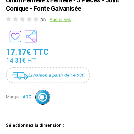
Union Femelle x Femelle - 3 Pièces - Joint
Conique - Fonte Galvanisée
Aucun avis
(0)
17.17€ TTC
14.31€ HT
Livraison à partir de : 4.99€
Marque:
ADG
Sélectionnez la dimension :