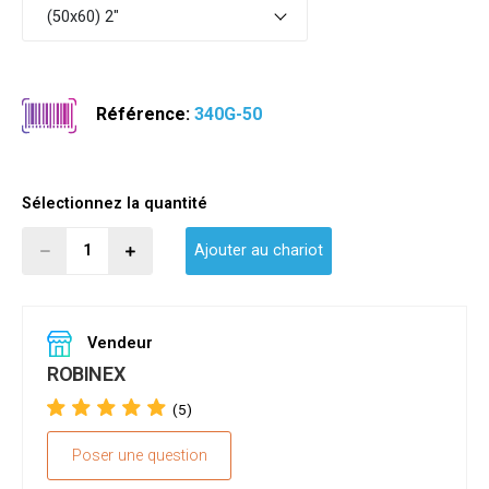
(50x60) 2"
Référence:
340G-50
Sélectionnez la quantité
Ajouter au chariot
Vendeur
ROBINEX
(5)
Poser une question