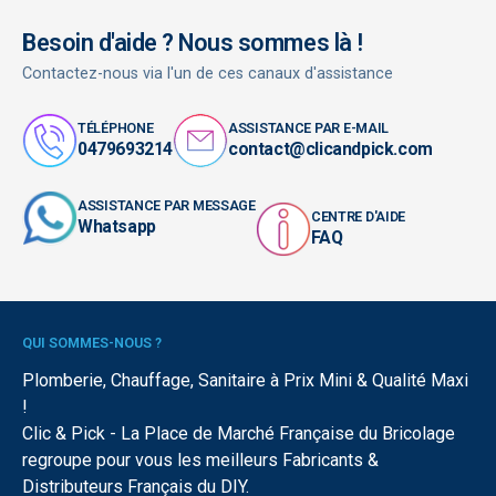
Besoin d'aide ? Nous sommes là !
Contactez-nous via l'un de ces canaux d'assistance
TÉLÉPHONE
ASSISTANCE PAR E-MAIL
0479693214
contact@clicandpick.com
ASSISTANCE PAR MESSAGE
CENTRE D'AIDE
Whatsapp
FAQ
QUI SOMMES-NOUS ?
Plomberie, Chauffage, Sanitaire à Prix Mini & Qualité Maxi
!
Clic & Pick - La Place de Marché Française du Bricolage
regroupe pour vous les meilleurs Fabricants &
Distributeurs Français du DIY.