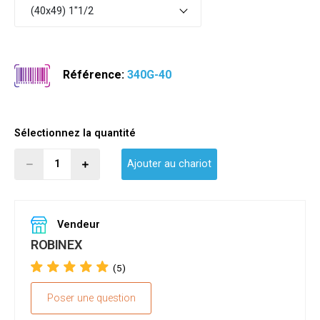
(40x49) 1"1/2
Référence:
340G-40
Sélectionnez la quantité
Ajouter au chariot
Vendeur
ROBINEX
(5)
Poser une question