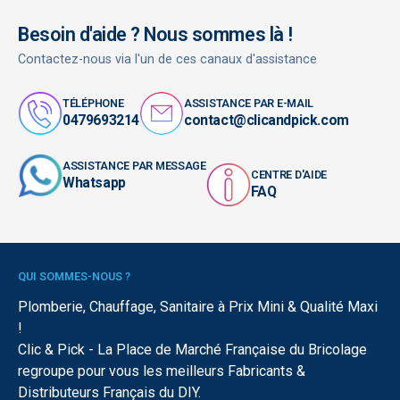
Besoin d'aide ? Nous sommes là !
Contactez-nous via l'un de ces canaux d'assistance
TÉLÉPHONE
ASSISTANCE PAR E-MAIL
0479693214
contact@clicandpick.com
ASSISTANCE PAR MESSAGE
CENTRE D'AIDE
Whatsapp
FAQ
QUI SOMMES-NOUS ?
Plomberie, Chauffage, Sanitaire à Prix Mini & Qualité Maxi
!
Clic & Pick - La Place de Marché Française du Bricolage
regroupe pour vous les meilleurs Fabricants &
Distributeurs Français du DIY.