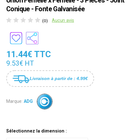
Union Femelle x Femelle - 3 Pièces - Joint
Conique - Fonte Galvanisée
Aucun avis
(0)
11.44€ TTC
9.53€ HT
Livraison à partir de : 4.99€
Marque:
ADG
Sélectionnez la dimension :