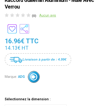
Raccord Guillemin Aluminium - Mâle Avec
Verrou
Aucun avis
(0)
16.96€ TTC
14.13€ HT
Livraison à partir de : 4.99€
Marque:
ADG
Sélectionnez la dimension :