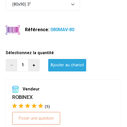
(80x90) 3"
Référence:
080MAV-80
Sélectionnez la quantité
Ajouter au chariot
Vendeur
ROBINEX
(5)
Poser une question