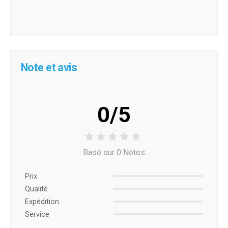
Note et avis
0/5
Basé sur 0 Notes
Prix ​​
Qualité
Expédition
Service