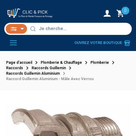
0
OUVREZ VOTRE BOUTIQUE
Page d'accueil
Plomberie & Chauffage
Plomberie
Raccords
Raccords Guillemin
Raccords Guillemin Aluminium
Raccord Guillemin Aluminium - Mâle Avec Verrou