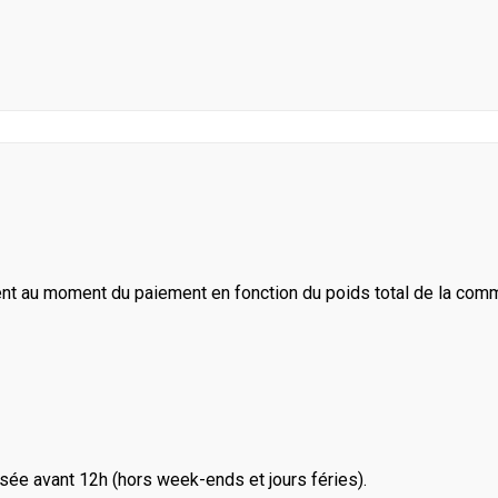
ent au moment du paiement en fonction du poids total de la com
ée avant 12h (hors week-ends et jours féries).