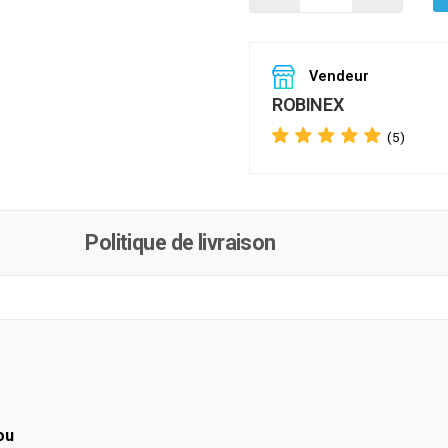
Vendeur
ROBINEX
(5)
Politique de livraison
ou