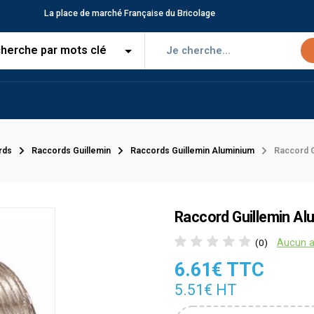
La place de marché Française du Bricolage
rds
Raccords Guillemin
Raccords Guillemin Aluminium
Raccord G
Raccord Guillemin Al
Aucun a
(0)
6.61€ TTC
5.51€ HT