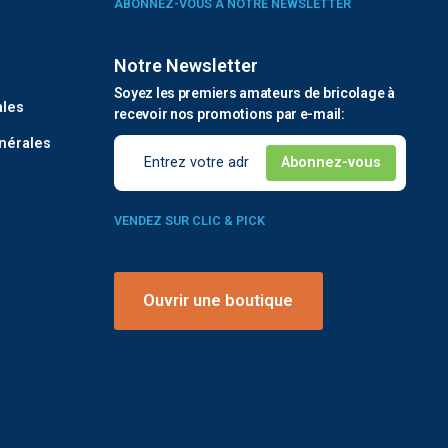
ABONNEZ-VOUS À NOTRE NEWSLETTER
Notre Newsletter
é
Soyez les premiers amateurs de bricolage à
ales
recevoir nos promotions par e-mail:
nérales
VENDEZ SUR CLIC & PICK
Ouvrir une boutique