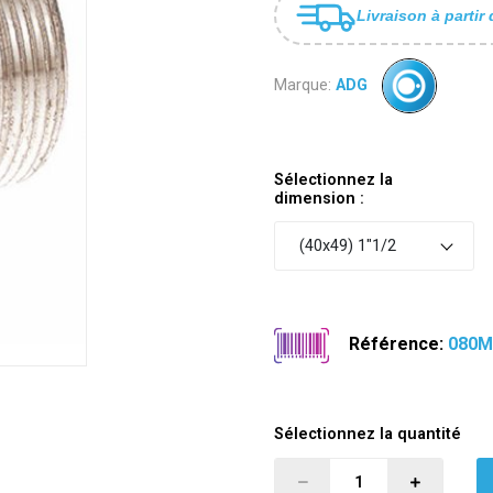
Livraison à partir 
Marque:
ADG
Sélectionnez la
dimension :
(40x49) 1"1/2
Référence:
080M
Sélectionnez la quantité