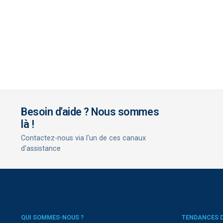
Besoin d'aide ? Nous sommes
là !
Contactez-nous via l'un de ces canaux
d'assistance
QUI SOMMES-NOUS ?
TENDANCES 