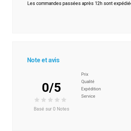
Les commandes passées après 12h sont expédiées 
Note et avis
Prix ​​
Qualité
0/5
Expédition
Service
Basé sur 0 Notes