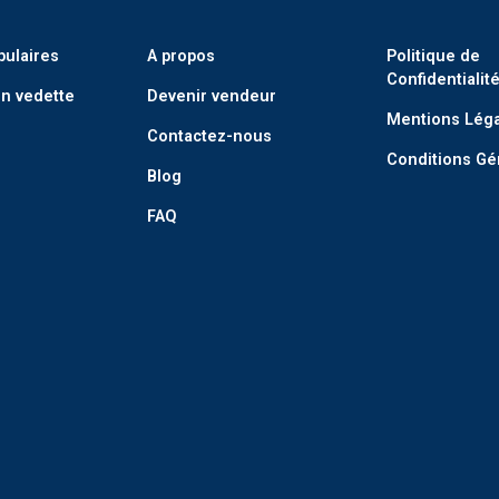
pulaires
A propos
Politique de
Confidentialit
n vedette
Devenir vendeur
Mentions Lég
Contactez-nous
Conditions Gé
Blog
FAQ