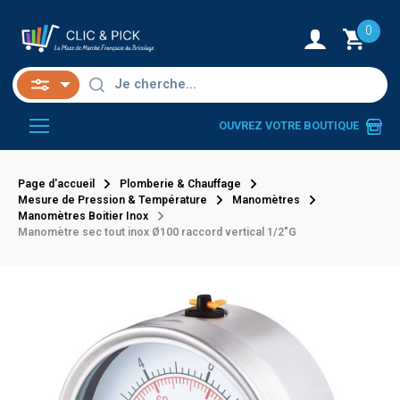
0
OUVREZ VOTRE BOUTIQUE
Page d'accueil
Plomberie & Chauffage
Mesure de Pression & Température
Manomètres
Manomètres Boitier Inox
Manomètre sec tout inox Ø100 raccord vertical 1/2"G