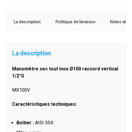
La description
Politique de livraison
Notes et c
La description
Manomètre sec tout inox Ø100 raccord vertical
1/2"G
MX100V
Caractéristiques techniques:
Boîtier :
AISI 304