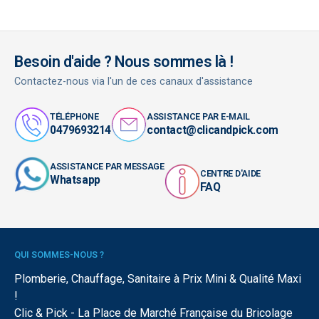
Besoin d'aide ? Nous sommes là !
Contactez-nous via l'un de ces canaux d'assistance
TÉLÉPHONE
ASSISTANCE PAR E-MAIL
0479693214
contact@clicandpick.com
ASSISTANCE PAR MESSAGE
CENTRE D'AIDE
Whatsapp
FAQ
QUI SOMMES-NOUS ?
Plomberie, Chauffage, Sanitaire à Prix Mini & Qualité Maxi
!
Clic & Pick - La Place de Marché Française du Bricolage