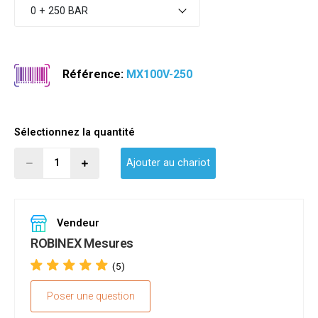
0 + 250 BAR
Référence:
MX100V-250
Sélectionnez la quantité
Ajouter au chariot
Vendeur
ROBINEX Mesures
(5)
Poser une question