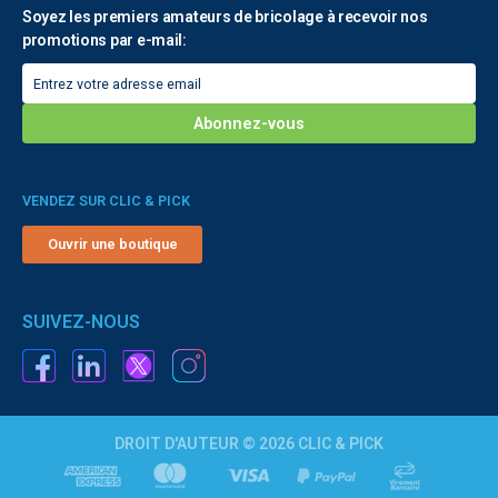
Soyez les premiers amateurs de bricolage à recevoir nos
promotions par e-mail:
VENDEZ SUR CLIC & PICK
Ouvrir une boutique
SUIVEZ-NOUS
DROIT D'AUTEUR © 2026 CLIC & PICK