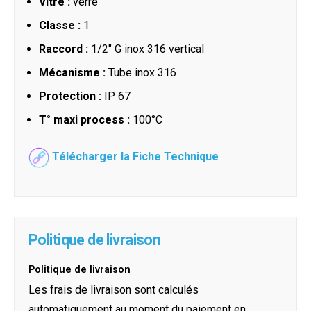
Vitre :
verre
Classe :
1
Raccord :
1/2" G inox 316 vertical
Mécanisme :
Tube inox 316
Protection :
IP 67
T° maxi process :
100°C
Télécharger la Fiche Technique
Politique de livraison
Politique de livraison
Les frais de livraison sont calculés
automatiquement au moment du paiement en