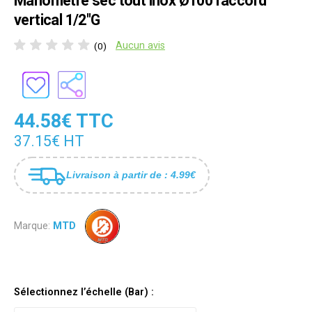
Manomètre sec tout inox Ø100 raccord
vertical 1/2"G
Aucun avis
(0)
44.58€ TTC
37.15€ HT
Livraison à partir de : 4.99€
Marque:
MTD
Sélectionnez l’échelle (Bar) :