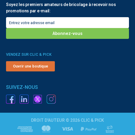
Soyez les premiers amateurs de bricolage à recevoir nos
promotions par e-mail:
VENDEZ SUR CLIC & PICK
Ouvrir une boutique
SUIVEZ-NOUS
DROIT D'AUTEUR © 2026 CLIC & PICK