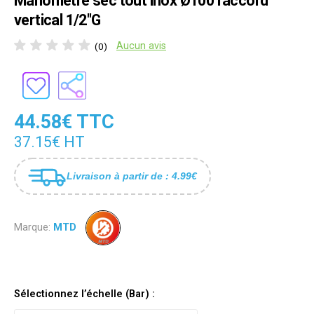
Manomètre sec tout inox Ø100 raccord
vertical 1/2"G
Aucun avis
(0)
44.58€ TTC
37.15€ HT
Livraison à partir de : 4.99€
Marque:
MTD
Sélectionnez l’échelle (Bar) :