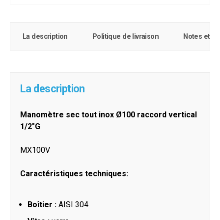
La description
Politique de livraison
Notes et c
La description
Manomètre sec tout inox Ø100 raccord vertical
1/2"G
MX100V
Caractéristiques techniques:
Boîtier :
AISI 304