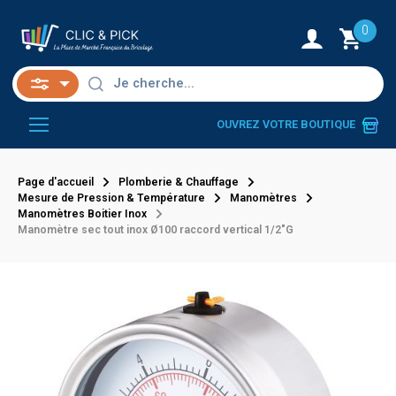
0
OUVREZ VOTRE BOUTIQUE
Page d'accueil
Plomberie & Chauffage
Mesure de Pression & Température
Manomètres
Manomètres Boitier Inox
Manomètre sec tout inox Ø100 raccord vertical 1/2"G