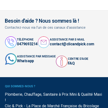
Besoin d'aide ? Nous sommes là !
Contactez-nous via l'un de ces canaux d'assistance
TÉLÉPHONE
ASSISTANCE PAR E-MAIL
0479693214
contact@clicandpick.com
ASSISTANCE PAR MESSAGE
CENTRE D'AIDE
Whatsapp
FAQ
QUI SOMMES-NOUS ?
Plomberie, Chauffage, Sanitaire à Prix Mini & Qualité Maxi
!
Clic & Pick - La Place de Marché Française du Bricolage