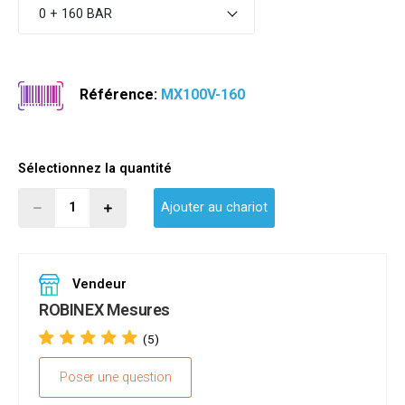
0 + 160 BAR
Référence:
MX100V-160
Sélectionnez la quantité
Ajouter au chariot
Vendeur
ROBINEX Mesures
(5)
Poser une question