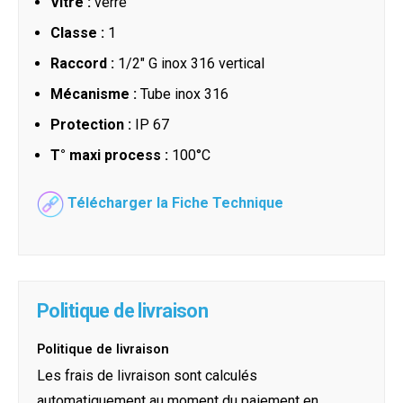
Vitre :
verre
Classe :
1
Raccord :
1/2" G inox 316 vertical
Mécanisme :
Tube inox 316
Protection :
IP 67
T° maxi process :
100°C
Télécharger la Fiche Technique
Politique de livraison
Politique de livraison
Les frais de livraison sont calculés
automatiquement au moment du paiement en