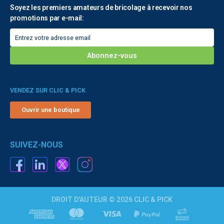
Soyez les premiers amateurs de bricolage à recevoir nos
promotions par e-mail:
VENDEZ SUR CLIC & PICK
Ouvrir une boutique
SUIVEZ-NOUS
DROIT D'AUTEUR © 2026 CLIC & PICK