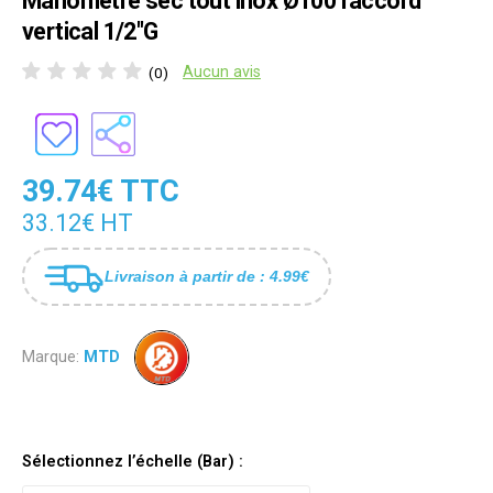
Manomètre sec tout inox Ø100 raccord
vertical 1/2"G
Aucun avis
(0)
39.74€ TTC
33.12€ HT
Livraison à partir de : 4.99€
Marque:
MTD
Sélectionnez l’échelle (Bar) :