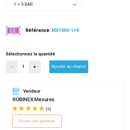
-1 + 9 BAR
Référence:
MX100V-1+9
Sélectionnez la quantité
Ajouter au chariot
Vendeur
ROBINEX Mesures
(5)
Poser une question