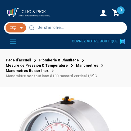
0
OUVREZ VOTRE BOUTIQUE
Page d'accueil
Plomberie & Chauffage
Mesure de Pression & Température
Manomètres
Manomètres Boitier Inox
Manomètre sec tout inox Ø100 raccord vertical 1/2"G