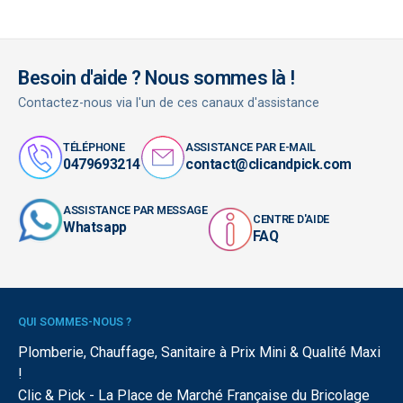
Besoin d'aide ? Nous sommes là !
Contactez-nous via l'un de ces canaux d'assistance
TÉLÉPHONE
ASSISTANCE PAR E-MAIL
0479693214
contact@clicandpick.com
ASSISTANCE PAR MESSAGE
CENTRE D'AIDE
Whatsapp
FAQ
QUI SOMMES-NOUS ?
Plomberie, Chauffage, Sanitaire à Prix Mini & Qualité Maxi
!
Clic & Pick - La Place de Marché Française du Bricolage