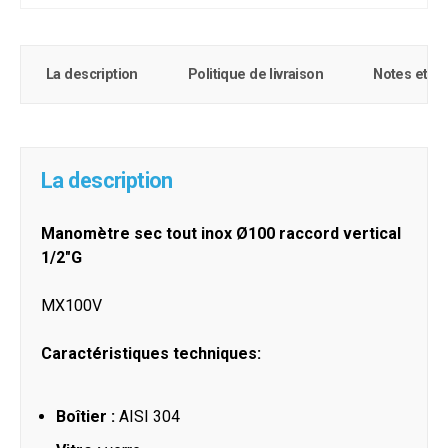
La description
Politique de livraison
Notes et c
La description
Manomètre sec tout inox Ø100 raccord vertical
1/2"G
MX100V
Caractéristiques techniques:
Boîtier :
AISI 304