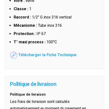
Vitre :
verre
Classe :
1
Raccord :
1/2" G inox 316 vertical
Mécanisme :
Tube inox 316
Protection :
IP 67
T° maxi process :
100°C
Télécharger la Fiche Technique
Politique de livraison
Politique de livraison
Les frais de livraison sont calculés
automatiquement au moment du paiement en