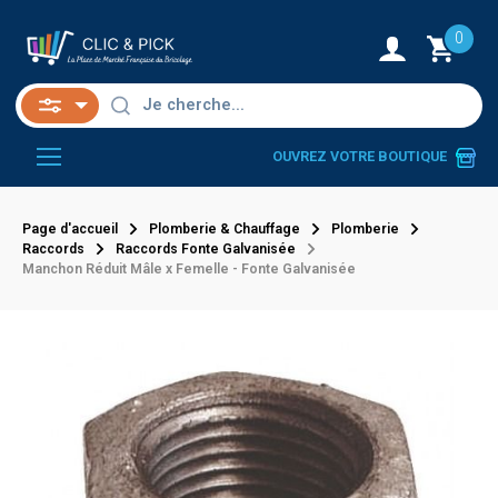
0
OUVREZ VOTRE BOUTIQUE
Page d'accueil
Plomberie & Chauffage
Plomberie
Raccords
Raccords Fonte Galvanisée
Manchon Réduit Mâle x Femelle - Fonte Galvanisée