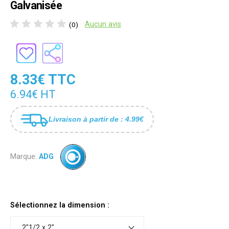
Galvanisée
Aucun avis
(0)
8.33€ TTC
6.94€ HT
Livraison à partir de : 4.99€
Marque:
ADG
Sélectionnez la dimension :
2"1/2 x 2"