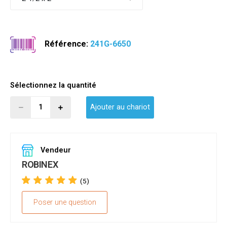
Référence:
241G-6650
Sélectionnez la quantité
Ajouter au chariot
Vendeur
ROBINEX
(5)
Poser une question