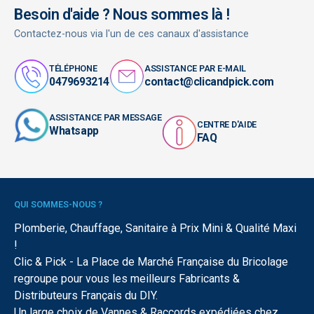
Besoin d'aide ? Nous sommes là !
Contactez-nous via l'un de ces canaux d'assistance
TÉLÉPHONE
ASSISTANCE PAR E-MAIL
0479693214
contact@clicandpick.com
ASSISTANCE PAR MESSAGE
CENTRE D'AIDE
Whatsapp
FAQ
QUI SOMMES-NOUS ?
Plomberie, Chauffage, Sanitaire à Prix Mini & Qualité Maxi
!
Clic & Pick - La Place de Marché Française du Bricolage
regroupe pour vous les meilleurs Fabricants &
Distributeurs Français du DIY.
Un large choix de Vannes & Raccords expédiées chez