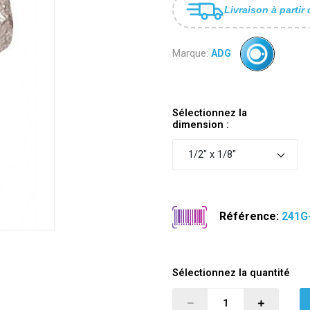
Livraison à partir 
Marque:
ADG
Sélectionnez la
dimension :
1/2" x 1/8"
Référence:
241G
Sélectionnez la quantité