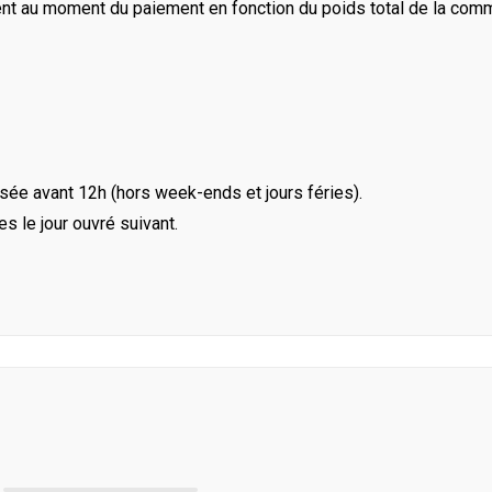
ent au moment du paiement en fonction du poids total de la com
ée avant 12h (hors week-ends et jours féries).
le jour ouvré suivant.