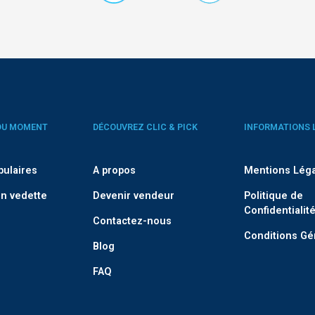
DU MOMENT
DÉCOUVREZ CLIC & PICK
INFORMATIONS 
pulaires
A propos
Mentions Lég
n vedette
Devenir vendeur
Politique de
Confidentialit
Contactez-nous
Conditions Gé
Blog
FAQ