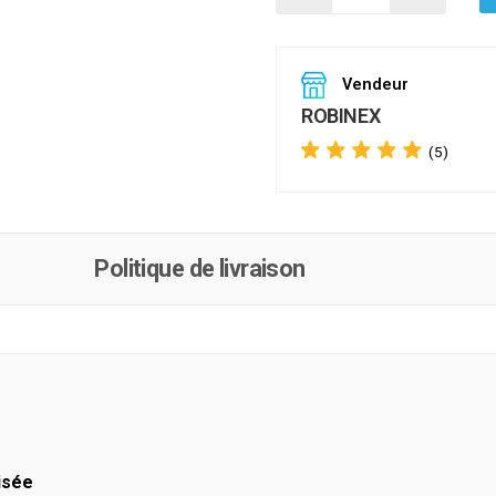
Vendeur
ROBINEX
(5)
Politique de livraison
isée