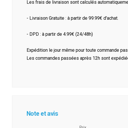
Les frais de livraison sont calculés automatiquem
- Livraison Gratuite : à partir de 99.99€ d'achat.
- DPD : à partir de 4.99€ (24/48h)
Expédition le jour même pour toute commande pass
Les commandes passées après 12h sont expédiées 
Note et avis
Prix ​​