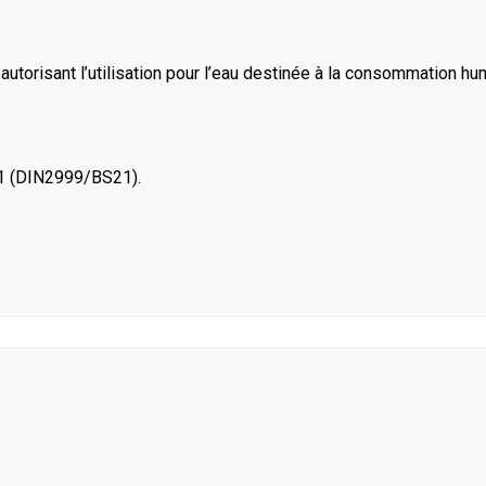
utorisant l’utilisation pour l’eau destinée à la consommation hu
/1 (DIN2999/BS21).