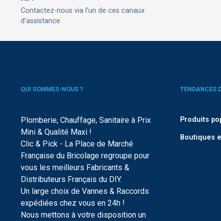
Contactez-nous via l'un de ces canaux
d'assistance
QUI SOMMES-NOUS ?
TENDANCES 
Plomberie, Chauffage, Sanitaire à Prix
Produits po
Mini & Qualité Maxi !
Boutiques e
Clic & Pick - La Place de Marché
Française du Bricolage regroupe pour
vous les meilleurs Fabricants &
Distributeurs Français du DIY.
Un large choix de Vannes & Raccords
expédiées chez vous en 24h !
Nous mettons à votre disposition un