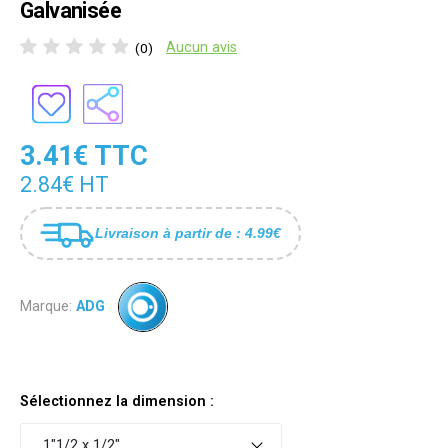
Galvanisée
Aucun avis
(0)
3.41€ TTC
2.84€ HT
Livraison à partir de : 4.99€
Marque:
ADG
Sélectionnez la dimension :
1"1/2 x 1/2"