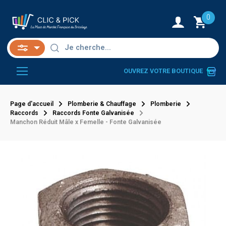
0
OUVREZ VOTRE BOUTIQUE
Page d'accueil
Plomberie & Chauffage
Plomberie
Raccords
Raccords Fonte Galvanisée
Manchon Réduit Mâle x Femelle - Fonte Galvanisée