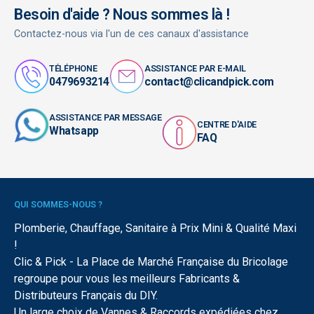
Besoin d'aide ? Nous sommes là !
Contactez-nous via l'un de ces canaux d'assistance
TÉLÉPHONE
ASSISTANCE PAR E-MAIL
0479693214
contact@clicandpick.com
ASSISTANCE PAR MESSAGE
CENTRE D'AIDE
Whatsapp
FAQ
QUI SOMMES-NOUS ?
Plomberie, Chauffage, Sanitaire à Prix Mini & Qualité Maxi
!
Clic & Pick - La Place de Marché Française du Bricolage
regroupe pour vous les meilleurs Fabricants &
Distributeurs Français du DIY.
Un large choix de Vannes & Raccords expédiées chez