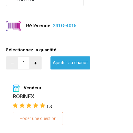
Référence:
241G-4015
Sélectionnez la quantité
Ajouter au chariot
Vendeur
ROBINEX
(5)
Poser une question