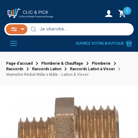
0
OUVREZ VOTRE BOUTIQUE
Page d'accueil
Plomberie & Chauffage
Plomberie
Raccords
Raccords Laiton
Raccords Laiton à Visser
Mamelon Réduit Mâle x Mâle - Laiton À Visser