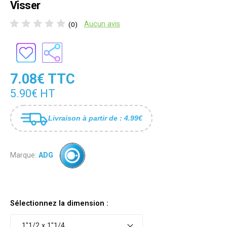
Visser
Aucun avis
(0)
7.08€ TTC
5.90€ HT
Livraison à partir de : 4.99€
Marque:
ADG
Sélectionnez la dimension :
1"1/2 x 1"1/4