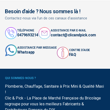
Besoin d'aide ? Nous sommes là !
Contactez-nous via l'un de ces canaux d'assistance
TÉLÉPHONE
ASSISTANCE PAR E-MAIL
0479693214
contact@clicandpick.com
ASSISTANCE PAR MESSAGE
CENTRE D'AIDE
Whatsapp
FAQ
QUI SOMMES-NOUS ?
Plomberie, Chauffage, Sanitaire à Prix Mini & Qualité Maxi
!
Clic & Pick - La Place de Marché Française du Bricolage
regroupe pour vous les meilleurs Fabricants &
Distributeurs Français du DIY.