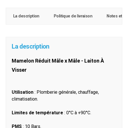
La description
Politique de livraison
Notes et c
La description
Mamelon Réduit Mâle x Mâle - Laiton À
Visser
Utilisation
: Plomberie générale, chauffage,
climatisation.
Limites de température
: 0°C à +90°C.
PMS
: 10 Bars.