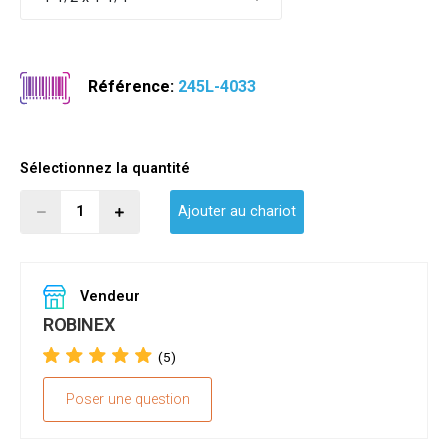
Référence:
245L-4033
Sélectionnez la quantité
Ajouter au chariot
Vendeur
ROBINEX
(5)
Poser une question