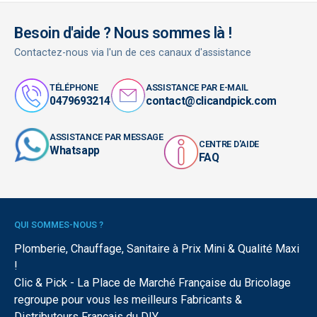
Besoin d'aide ? Nous sommes là !
Contactez-nous via l'un de ces canaux d'assistance
TÉLÉPHONE
ASSISTANCE PAR E-MAIL
0479693214
contact@clicandpick.com
ASSISTANCE PAR MESSAGE
CENTRE D'AIDE
Whatsapp
FAQ
QUI SOMMES-NOUS ?
Plomberie, Chauffage, Sanitaire à Prix Mini & Qualité Maxi
!
Clic & Pick - La Place de Marché Française du Bricolage
regroupe pour vous les meilleurs Fabricants &
Distributeurs Français du DIY.