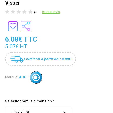
Visser
Aucun avis
(0)
6.08€ TTC
5.07€ HT
Livraison à partir de : 4.99€
Marque:
ADG
Sélectionnez la dimension :
1"1/2 x 3/4"