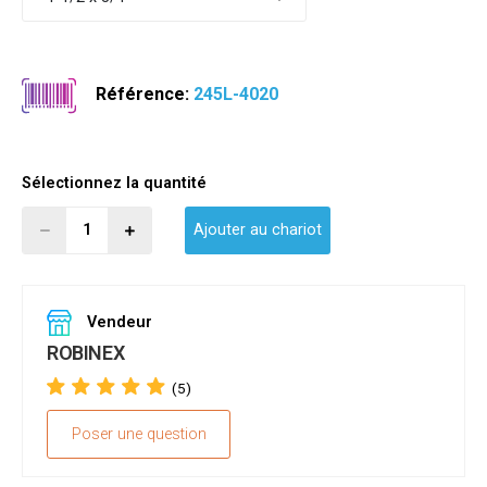
Référence:
245L-4020
Sélectionnez la quantité
Ajouter au chariot
Vendeur
ROBINEX
(5)
Poser une question