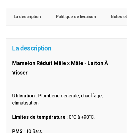
La description
Politique de livraison
Notes et c
La description
Mamelon Réduit Mâle x Mâle - Laiton À
Visser
Utilisation
: Plomberie générale, chauffage,
climatisation.
Limites de température
: 0°C à +90°C.
PMS
: 10 Bars.