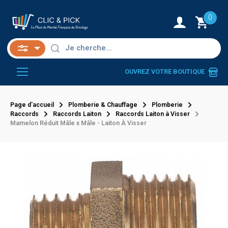
0
OUVREZ VOTRE BOUTIQUE
Page d'accueil
Plomberie & Chauffage
Plomberie
Raccords
Raccords Laiton
Raccords Laiton à Visser
Mamelon Réduit Mâle x Mâle - Laiton À Visser