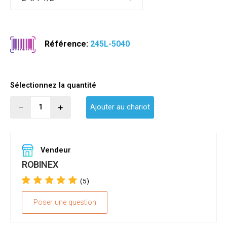
Référence:
245L-5040
Sélectionnez la quantité
Ajouter au chariot
Vendeur
ROBINEX
(5)
Poser une question