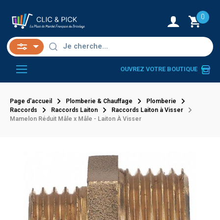
0
OUVREZ VOTRE BOUTIQUE
Page d'accueil
Plomberie & Chauffage
Plomberie
Raccords
Raccords Laiton
Raccords Laiton à Visser
Mamelon Réduit Mâle x Mâle - Laiton À Visser