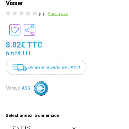
Visser
Aucun avis
(0)
8.02€ TTC
6.68€ HT
Livraison à partir de : 4.99€
Marque:
ADG
Sélectionnez la dimension :
2" x 1"1/2