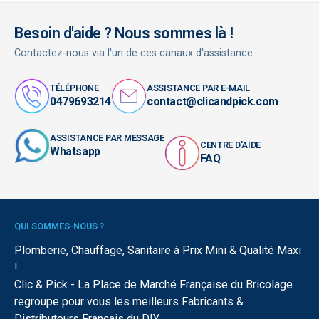
Besoin d'aide ? Nous sommes là !
Contactez-nous via l'un de ces canaux d'assistance
TÉLÉPHONE
ASSISTANCE PAR E-MAIL
0479693214
contact@clicandpick.com
ASSISTANCE PAR MESSAGE
CENTRE D'AIDE
Whatsapp
FAQ
QUI SOMMES-NOUS ?
Plomberie, Chauffage, Sanitaire à Prix Mini & Qualité Maxi
!
Clic & Pick - La Place de Marché Française du Bricolage
regroupe pour vous les meilleurs Fabricants &
Distributeurs Français du DIY.