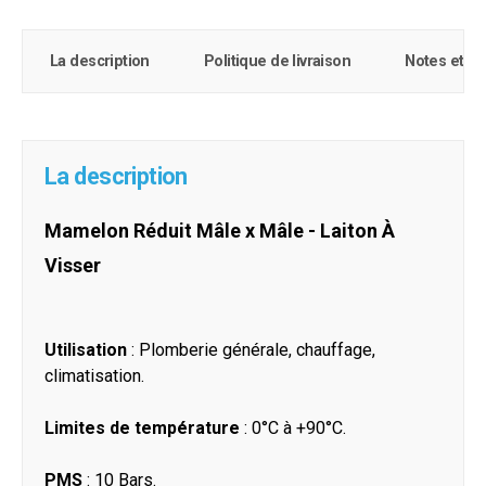
La description
Politique de livraison
Notes et c
La description
Mamelon Réduit Mâle x Mâle - Laiton À
Visser
Utilisation
: Plomberie générale, chauffage,
climatisation.
Limites de température
: 0°C à +90°C.
PMS
: 10 Bars.