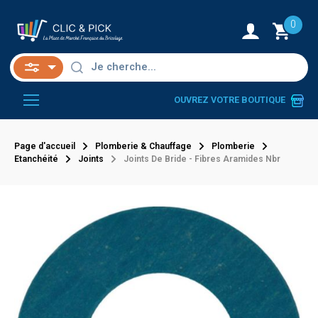
0
OUVREZ VOTRE BOUTIQUE
Page d'accueil
Plomberie & Chauffage
Plomberie
Etanchéité
Joints
Joints De Bride - Fibres Aramides Nbr