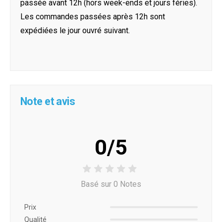
passée avant 12h (hors week-ends et jours féries).
Les commandes passées après 12h sont
expédiées le jour ouvré suivant.
Note et avis
0/5
Basé sur 0 Notes
Prix ​​
Qualité