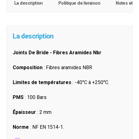
La description
Politique de livraison
Notes et c
La description
Joints De Bride - Fibres Aramides Nbr
Composition
: Fibres aramides NBR
Limites de températures
: -40°C à +250°C.
PMS
: 100 Bars
Épaisseur
: 2 mm
Norme
: NF EN 1514-1.