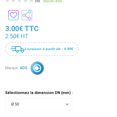
Aucun avis
(0)
3.00€ TTC
2.50€ HT
Livraison à partir de : 4.99€
Marque:
ADG
Sélectionnez la dimension DN (mm) :
Ø 50