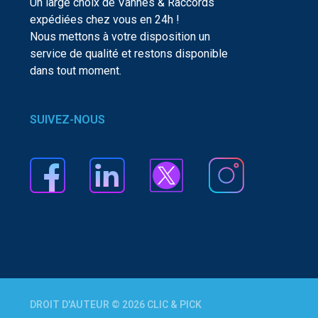
Un large choix de Vannes & Raccords
expédiées chez vous en 24h !
Nous mettons à votre disposition un
service de qualité et restons disponible
dans tout moment.
SUIVEZ-NOUS
DROIT D'AUTEUR © 2026 CLIC & PICK