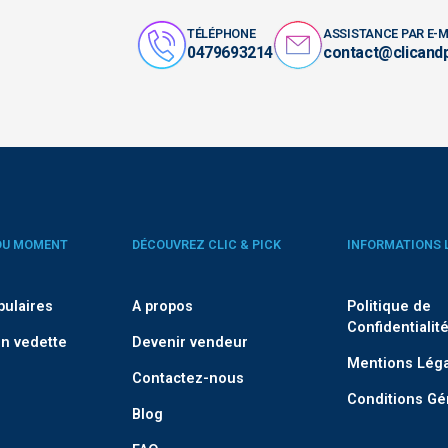
TÉLÉPHONE
ASSISTANCE PAR E-M
0479693214
contact@clicand
DU MOMENT
DÉCOUVREZ CLIC & PICK
INFORMATIONS 
pulaires
A propos
Politique de
Confidentialit
n vedette
Devenir vendeur
Mentions Lég
Contactez-nous
Conditions Gé
Blog