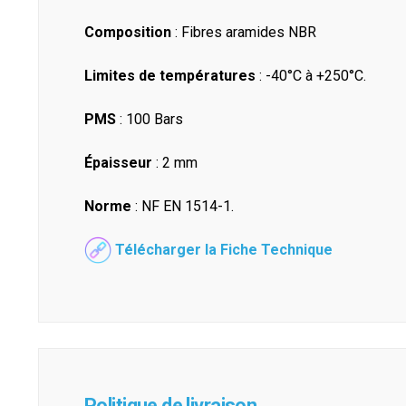
Composition
: Fibres aramides NBR
Limites de températures
: -40°C à +250°C.
PMS
: 100 Bars
Épaisseur
: 2 mm
Norme
: NF EN 1514-1.
Télécharger la Fiche Technique
Politique de livraison