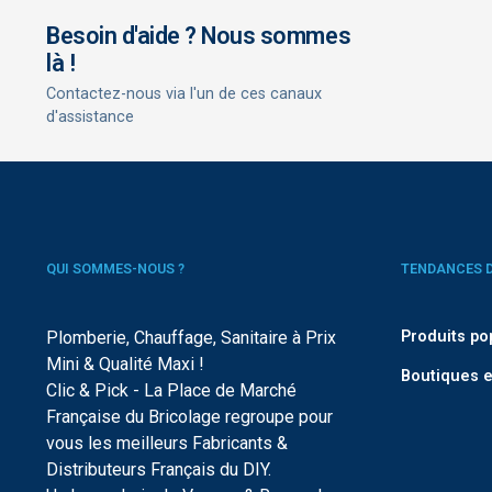
Besoin d'aide ? Nous sommes
là !
Contactez-nous via l'un de ces canaux
d'assistance
QUI SOMMES-NOUS ?
TENDANCES 
Plomberie, Chauffage, Sanitaire à Prix
Produits po
Mini & Qualité Maxi !
Boutiques e
Clic & Pick - La Place de Marché
Française du Bricolage regroupe pour
vous les meilleurs Fabricants &
Distributeurs Français du DIY.