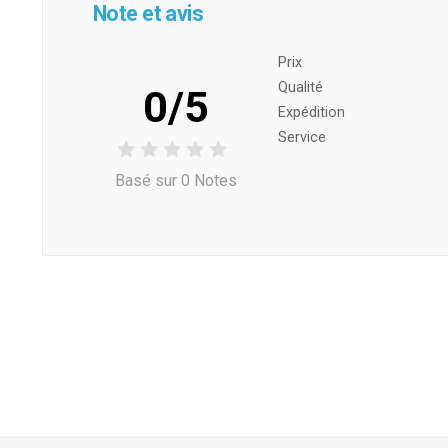
Note et avis
Prix ​​
Qualité
0/5
Expédition
Service
Basé sur 0 Notes