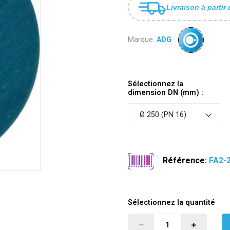
Livraison à partir 
Marque:
ADG
Sélectionnez la
dimension DN (mm) :
Ø 250 (PN 16)
Référence:
FA2-
Sélectionnez la quantité