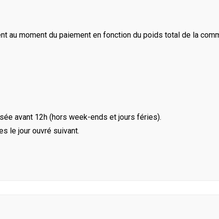
ent au moment du paiement en fonction du poids total de la com
ée avant 12h (hors week-ends et jours féries).
le jour ouvré suivant.