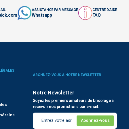
AIL
ASSISTANCE PAR MESSAGE
CENTRE D'AIDE
pick.com
Whatsapp
FAQ
LÉGALES
ABONNEZ-VOUS À NOTRE NEWSLETTER
Notre Newsletter
é
Soyez les premiers amateurs de bricolage à
ales
recevoir nos promotions par e-mail:
nérales