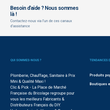
Besoin d'aide ? Nous sommes
là !
Contactez-nous via l'un de ces canaux
d'assistance
QUI SOMMES-NOUS ?
TENDANCES 
Plomberie, Chauffage, Sanitaire à Prix
Produits po
Mini & Qualité Maxi !
Boutiques e
Clic & Pick - La Place de Marché
Française du Bricolage regroupe pour
vous les meilleurs Fabricants &
Distributeurs Français du DIY.