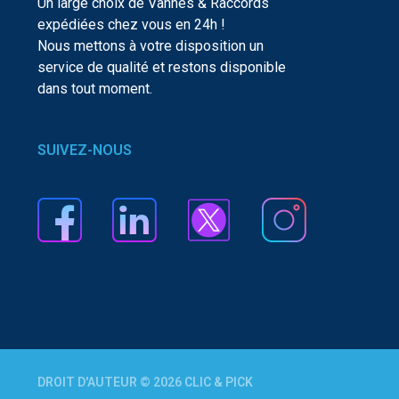
Un large choix de Vannes & Raccords
expédiées chez vous en 24h !
Nous mettons à votre disposition un
service de qualité et restons disponible
dans tout moment.
SUIVEZ-NOUS
DROIT D'AUTEUR © 2026 CLIC & PICK