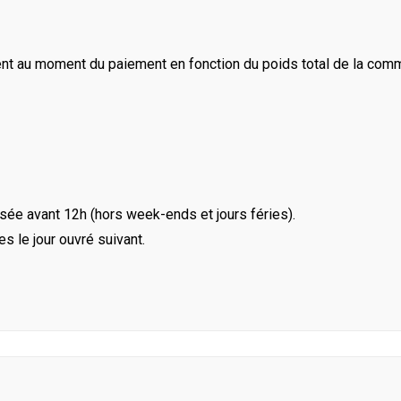
ent au moment du paiement en fonction du poids total de la com
ée avant 12h (hors week-ends et jours féries).
le jour ouvré suivant.