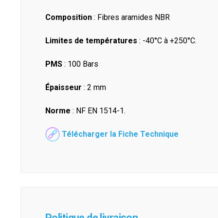
Composition
: Fibres aramides NBR
Limites de températures
: -40°C à +250°C.
PMS
: 100 Bars
Épaisseur
: 2 mm
Norme
: NF EN 1514-1.
Télécharger la Fiche Technique
Politique de livraison