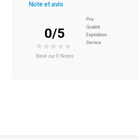
Note et avis
Prix ​​
Qualité
0/5
Expédition
Service
Basé sur 0 Notes