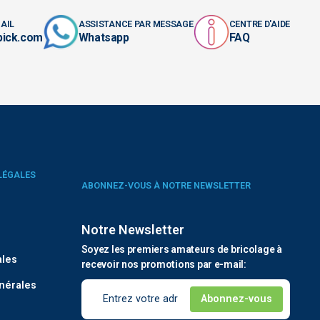
AIL
ASSISTANCE PAR MESSAGE
CENTRE D'AIDE
pick.com
Whatsapp
FAQ
LÉGALES
ABONNEZ-VOUS À NOTRE NEWSLETTER
Notre Newsletter
é
Soyez les premiers amateurs de bricolage à
ales
recevoir nos promotions par e-mail:
nérales