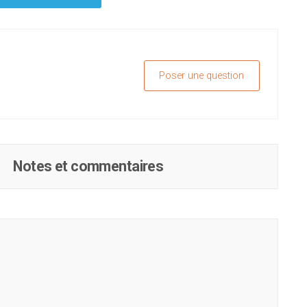
Poser une question
Notes et commentaires