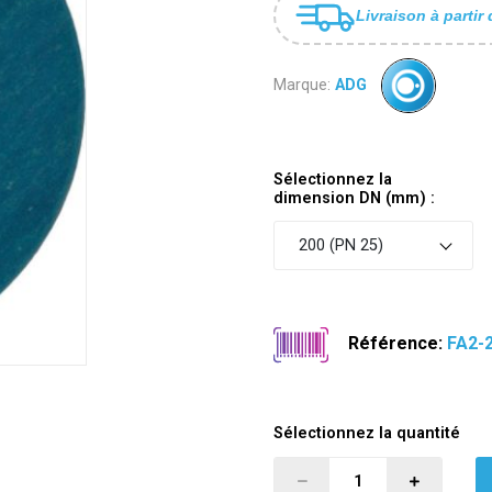
Livraison à partir 
Marque:
ADG
Sélectionnez la
dimension DN (mm) :
200 (PN 25)
Référence:
FA2-
Sélectionnez la quantité