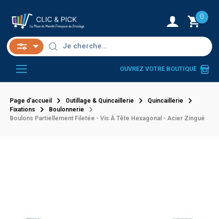
0
OUVREZ VOTRE BOUTIQUE
Page d'accueil
Outillage & Quincaillerie
Quincaillerie
Fixations
Boulonnerie
Boulons Partiellement Filetée - Vis À Tête Hexagonal - Acier Zingué