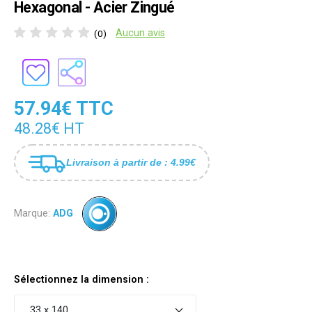
Hexagonal - Acier Zingué
Aucun avis
(0)
57.94€ TTC
48.28€ HT
Livraison à partir de : 4.99€
Marque:
ADG
Sélectionnez la dimension :
33 x 140