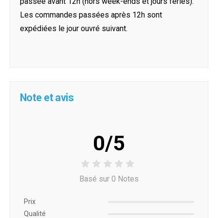
passée avant 12h (hors week-ends et jours féries).
Les commandes passées après 12h sont
expédiées le jour ouvré suivant.
Note et avis
0/5
Basé sur 0 Notes
Prix ​​
Qualité