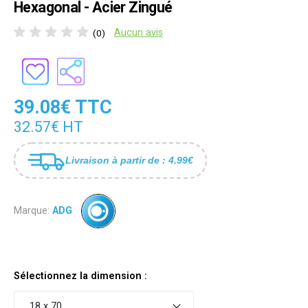
Hexagonal - Acier Zingué
Aucun avis
(0)
39.08€ TTC
32.57€ HT
Livraison à partir de : 4.99€
Marque:
ADG
Sélectionnez la dimension :
18 x 70