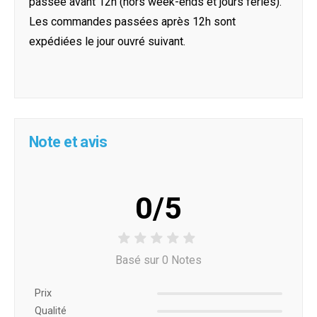
passée avant 12h (hors week-ends et jours féries).
Les commandes passées après 12h sont
expédiées le jour ouvré suivant.
Note et avis
0/5
Basé sur 0 Notes
Prix ​​
Qualité