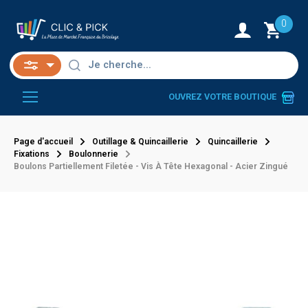
0
OUVREZ VOTRE BOUTIQUE
Page d'accueil
Outillage & Quincaillerie
Quincaillerie
Fixations
Boulonnerie
Boulons Partiellement Filetée - Vis À Tête Hexagonal - Acier Zingué