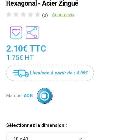
Hexagonal - Acier Zingué
Aucun avis
(0)
2.10€ TTC
1.75€ HT
Livraison à partir de : 4.99€
Marque:
ADG
Sélectionnez la dimension :
10 x 40