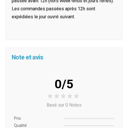
passée avant 12h (hors week-ends et jours féries).
Les commandes passées après 12h sont
expédiées le jour ouvré suivant.
Note et avis
0/5
Basé sur 0 Notes
Prix ​​
Qualité