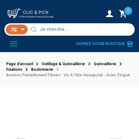
0
OUVREZ VOTRE BOUTIQUE
Page d'accueil
Outillage & Quincaillerie
Quincaillerie
Fixations
Boulonnerie
Boulons Partiellement Filetée - Vis À Tête Hexagonal - Acier Zingué